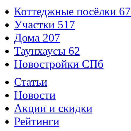
Коттеджные посёлки
67
Участки
517
Дома
207
Таунхаусы
62
Новостройки СПб
Статьи
Новости
Акции и скидки
Рейтинги