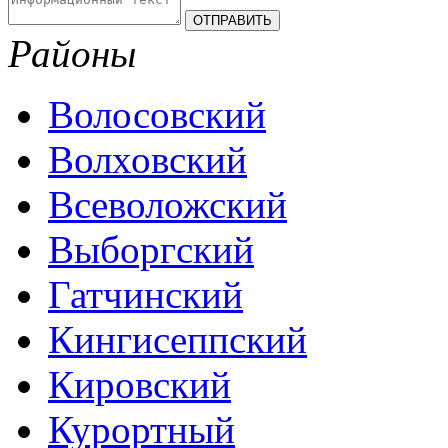
Районы
Волосовский
Волховский
Всеволожский
Выборгский
Гатчинский
Кингисеппский
Кировский
Курортный