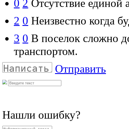
0
2
Отсутствие единой 
2
0
Неизвестно когда бу
3
0
В поселок сложно д
транспортом.
Отправить
Нашли ошибку?