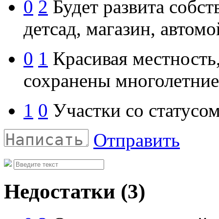
0
2
Будет развита собст
детсад, магазин, автомо
0
1
Красивая местность,
сохранены многолетние
1
0
Участки со статусо
Отправить
Недостатки
(3)