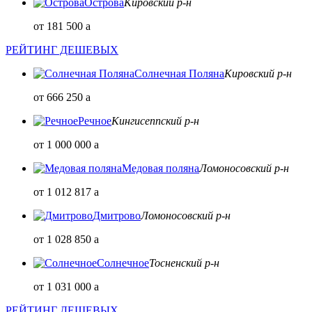
Острова
Кировский р-н
от 181 500
a
РЕЙТИНГ ДЕШЕВЫХ
Солнечная Поляна
Кировский р-н
от 666 250
a
Речное
Кингисеппский р-н
от 1 000 000
a
Медовая поляна
Ломоносовский р-н
от 1 012 817
a
Дмитрово
Ломоносовский р-н
от 1 028 850
a
Солнечное
Тосненский р-н
от 1 031 000
a
РЕЙТИНГ ДЕШЕВЫХ