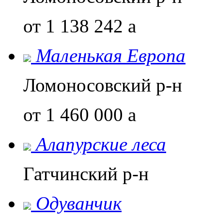
от 1 138 242
a
Маленькая Европа
Ломоносовский р-н
от 1 460 000
a
Алапурские леса
Гатчинский р-н
Одуванчик