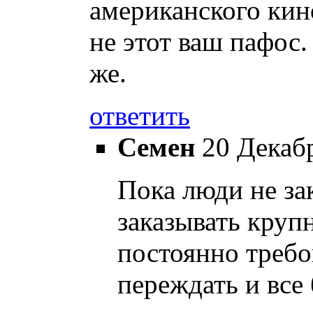
американского кино
не этот ваш пафос.
же.
ответить
Семен
20 Декабр
Пока люди не за
заказывать круп
постоянно требо
переждать и все