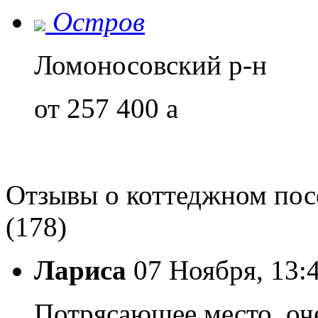
Остров
Ломоносовский р-н
от 257 400
a
Отзывы о коттеджном пос
(178)
Лариса
07 Ноября, 13:
Потрясающее место, оч