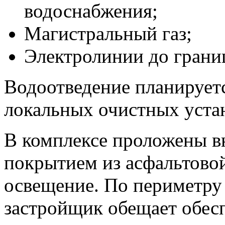
водоснабжения;
Магистральный газ;
Электролинии до границ
Водоотведение планируетс
локальных очистных уста
В комплексе проложены в
покрытием из асфальтово
освещение. По периметру 
застройщик обещает обес