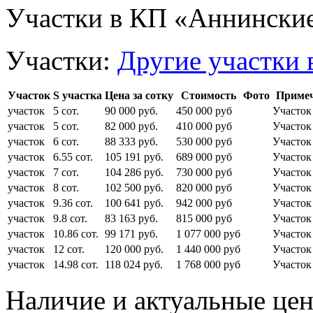
Участки в КП «Аннински
Участки:
Другие участки 
Участок
S участка
Цена за сотку
Стоимость
Фото
Приме
участок
5 сот.
90 000 руб.
450 000 руб
Участок
участок
5 сот.
82 000 руб.
410 000 руб
Участок
участок
6 сот.
88 333 руб.
530 000 руб
Участок
участок
6.55 сот.
105 191 руб.
689 000 руб
Участок
участок
7 сот.
104 286 руб.
730 000 руб
Участок
участок
8 сот.
102 500 руб.
820 000 руб
Участок
участок
9.36 сот.
100 641 руб.
942 000 руб
Участок
участок
9.8 сот.
83 163 руб.
815 000 руб
Участок
участок
10.86 сот.
99 171 руб.
1 077 000 руб
Участок
участок
12 сот.
120 000 руб.
1 440 000 руб
Участок
участок
14.98 сот.
118 024 руб.
1 768 000 руб
Участок
Наличие и актуальные це