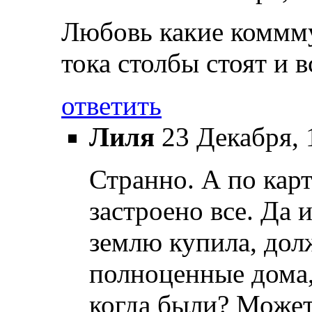
Любовь какие коммму
тока столбы стоят и вс
ответить
Лиля
23 Декабря, 
Странно. А по кар
застроено все. Да 
землю купила, дол
полноценные дома,
когда были? Может