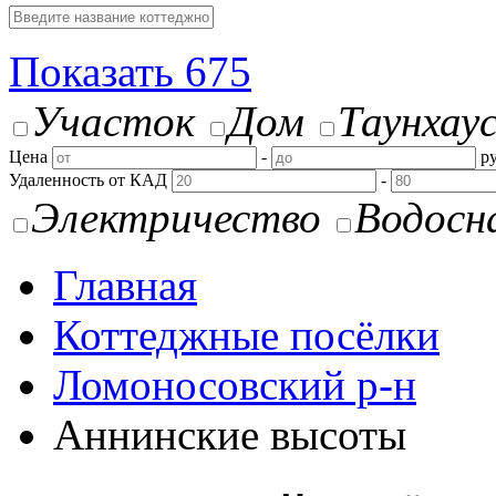
Показать
675
Участок
Дом
Таунхау
Цена
-
ру
Удаленность от КАД
-
Электричество
Водосн
Главная
Коттеджные посёлки
Ломоносовский р-н
Аннинские высоты