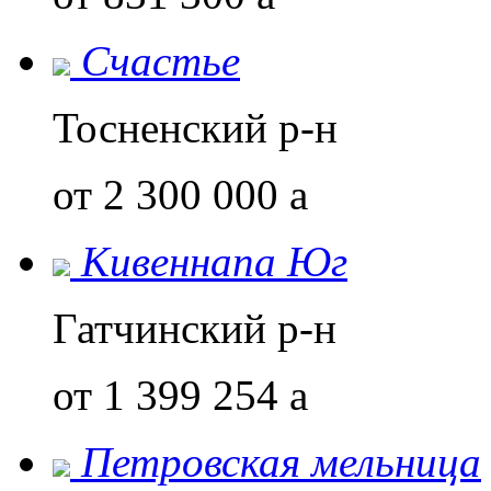
Счастье
Тосненский р-н
от 2 300 000
a
Кивеннапа Юг
Гатчинский р-н
от 1 399 254
a
Петровская мельница