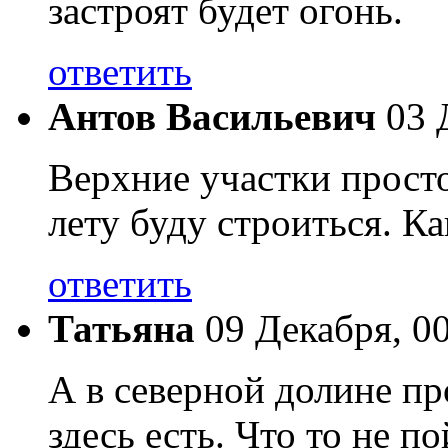
застроят будет огонь.
ответить
Антов Васильевич
03 
Верхние участки просто
лету буду строиться. Ка
ответить
Татьяна
09 Декабря, 0
А в северной долине пр
здесь есть. Что то не п