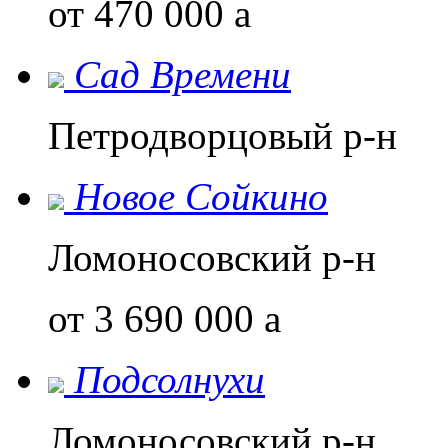
от 470 000
a
Сад Времени
Петродворцовый р-н
Новое Сойкино
Ломоносовский р-н
от 3 690 000
a
Подсолнухи
Ломоносовский р-н