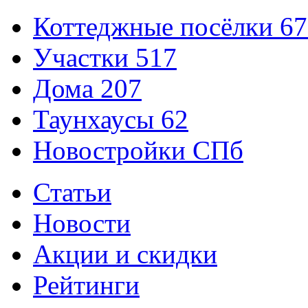
Коттеджные посёлки
67
Участки
517
Дома
207
Таунхаусы
62
Новостройки СПб
Статьи
Новости
Акции и скидки
Рейтинги