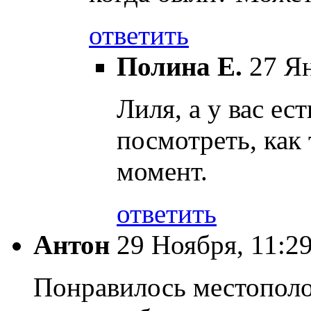
ответить
Полина Е.
27 Ян
Лиля, а у вас ес
посмотреть, как
момент.
ответить
Антон
29 Ноября, 11:2
Понравилось местополо