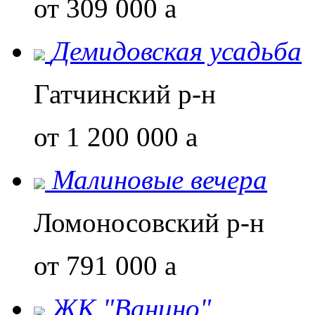
от 309 000
a
Демидовская усадьба
Гатчинский р-н
от 1 200 000
a
Малиновые вечера
Ломоносовский р-н
от 791 000
a
ЖК "Ванино"