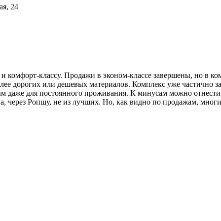
ая, 24
и комфорт-классу. Продажи в эконом-классе завершены, но в ко
олее дорогих или дешевых материалов. Комплекс уже частично за
 даже для постоянного проживания. К минусам можно отнести 
ла, через Ропшу, не из лучших. Но, как видно по продажам, мног