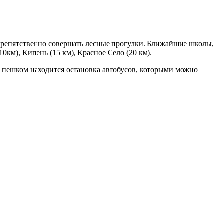
спрепятственно совершать лесные прогулки. Ближайшие школы,
км), Кипень (15 км), Красное Село (20 км).
х пешком находится остановка автобусов, которыми можно