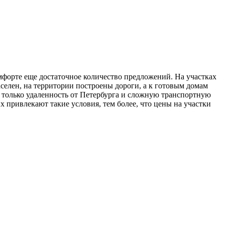
мфорте еще достаточное количество предложений.
На участках
селен, на территории построены дороги, а к готовым домам
только удаленность от Петербурга и сложную транспортную
их привлекают такие условия, тем более, что цены на участки