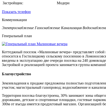
Застройщик:
Модерн
Показать телефон
Коммуникации
Электроснабжение
Газоснабжение
Канализация
Водоснабжен
Генеральный план
Коттеджный поселок «Малиновые вечера» представляет собой 
относится к Гостилицкому сельскому поселению в Ломоносовск
введены в эксплуатацию две очереди поселка на 240 домовладен
Застройкой и реализацией проекта занимается группа компани
Благоустройство
Землевладения к продаже предложены полностью подготовлен
участок; магистральный газопровод; водоснабжение и канализ
Территория поселка благоустроена, 30% занимают зоны общего
дорожками, детские и спортивные площадки, гостевые парковк
300м от въезда имеется продуктовый магазин. Организацией б