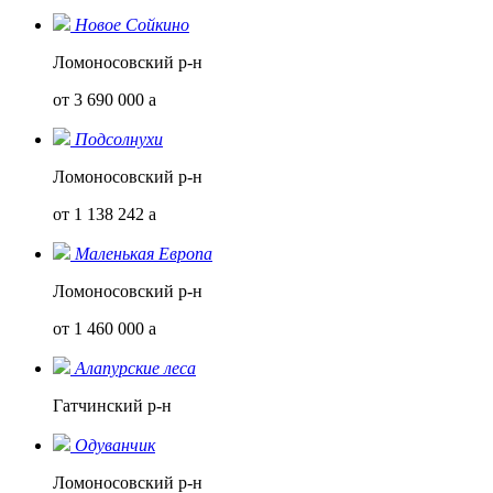
Новое Сойкино
Ломоносовский р-н
от 3 690 000
a
Подсолнухи
Ломоносовский р-н
от 1 138 242
a
Маленькая Европа
Ломоносовский р-н
от 1 460 000
a
Алапурские леса
Гатчинский р-н
Одуванчик
Ломоносовский р-н