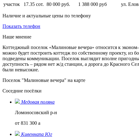
участок
17.35 сот.
80 000 руб.
1 388 000 руб
ул. Елов
Наличие и актуальные цены по телефону
Показать телефон
Наше мнение
Коттеджный поселок «Малиновые вечера» относится к эконом- 
можно будет построить коттедж по собственному проекту, из б
подведены коммуникации. Поселок выглядит вполне пригодным
доступность – рядом нет ж/д станции, а дорога до Красного Се
были невысокие.
Поселок "Малиновые вечера" на карте
Соседние посёлки
Медовая поляна
Ломоносовский р-н
от 831 300
a
Кивеннапа Юг