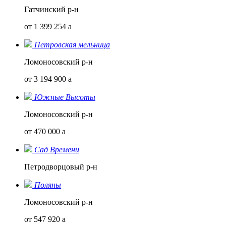
Гатчинский р-н
от 1 399 254
a
Петровская мельница
Ломоносовский р-н
от 3 194 900
a
Южные Высоты
Ломоносовский р-н
от 470 000
a
Сад Времени
Петродворцовый р-н
Поляны
Ломоносовский р-н
от 547 920
a