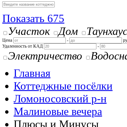
Показать
675
Участок
Дом
Таунхау
Цена
-
ру
Удаленность от КАД
-
Электричество
Водосн
Главная
Коттеджные посёлки
Ломоносовский р-н
Малиновые вечера
Плюсы и Минусы