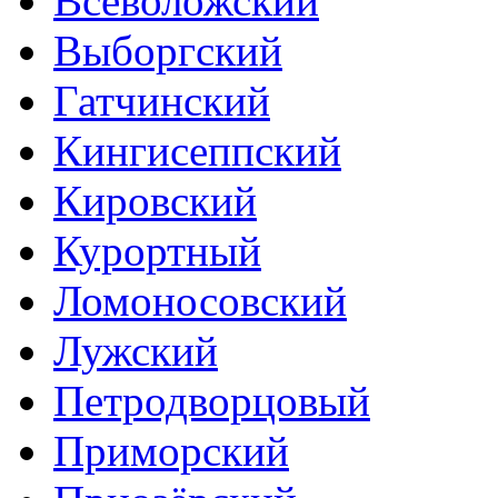
Всеволожский
Выборгский
Гатчинский
Кингисеппский
Кировский
Курортный
Ломоносовский
Лужский
Петродворцовый
Приморский