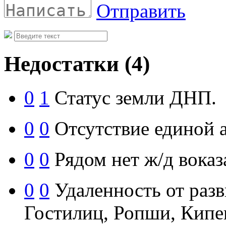
Отправить
Недостатки
(4)
0
1
Статус земли ДНП.
0
0
Отсутствие единой 
0
0
Рядом нет ж/д воказ
0
0
Удаленность от разв
Гостилиц, Ропши, Кипе