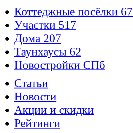
Коттеджные посёлки
67
Участки
517
Дома
207
Таунхаусы
62
Новостройки СПб
Статьи
Новости
Акции и скидки
Рейтинги