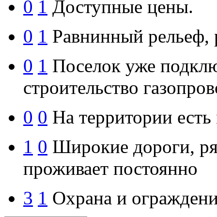
0
1
Доступные цены.
0
1
Равнинный рельеф, р
0
1
Поселок уже подключ
строительство газопров
0
0
На территории есть 
1
0
Широкие дороги, ря
проживает постоянно
3
1
Охрана и ограждени