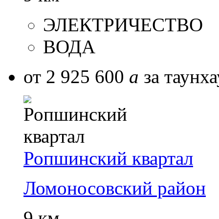
ЭЛЕКТРИЧЕСТВО
ВОДА
от 2 925 600
a
за таунха
Ропшинский квартал
Ломоносовский район
9 км