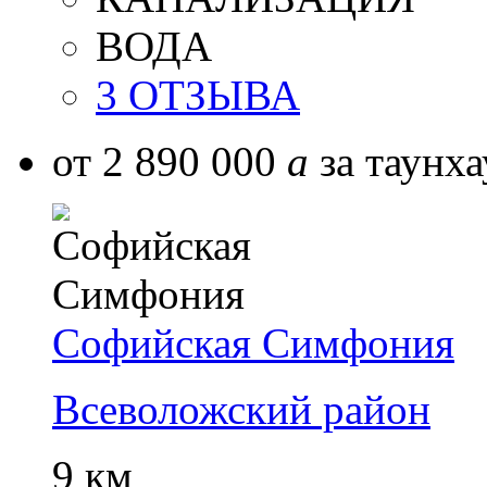
ВОДА
3 ОТЗЫВА
от 2 890 000
a
за таунха
Софийская Симфония
Всеволожский район
9 км