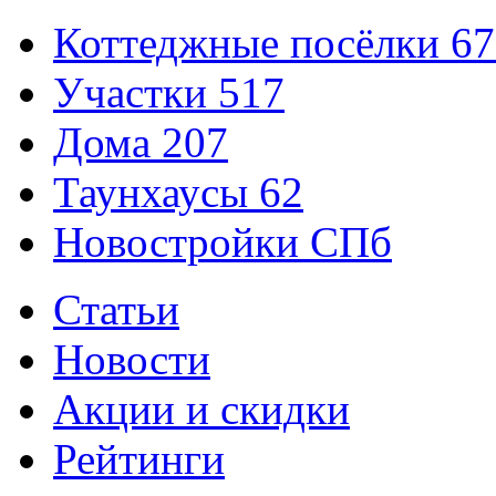
Коттеджные посёлки
67
Участки
517
Дома
207
Таунхаусы
62
Новостройки СПб
Статьи
Новости
Акции и скидки
Рейтинги