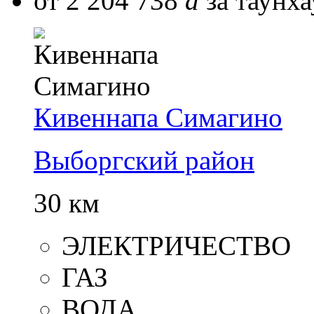
от 2 204 738
a
за таунха
Кивеннапа Симагино
Выборгский район
30 км
ЭЛЕКТРИЧЕСТВО
ГАЗ
ВОДА