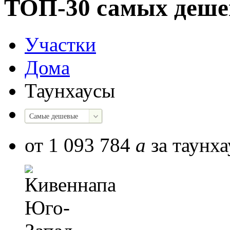
ТОП-30 самых деше
Участки
Дома
Таунхаусы
Самые дешевые
от 1 093 784
a
за таунха