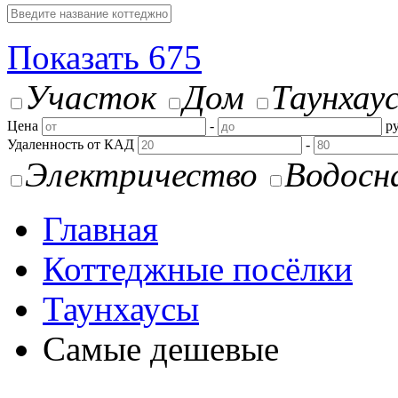
Показать
675
Участок
Дом
Таунхау
Цена
-
ру
Удаленность от КАД
-
Электричество
Водосн
Главная
Коттеджные посёлки
Таунхаусы
Самые дешевые