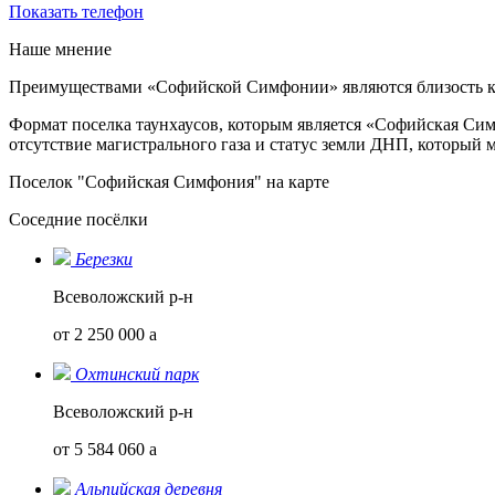
Показать телефон
Наше мнение
Преимуществами «Софийской Симфонии» являются близость к г
Формат поселка таунхаусов, которым является «Софийская Сим
отсутствие магистрального газа и статус земли ДНП, который м
Поселок "Софийская Симфония" на карте
Соседние посёлки
Березки
Всеволожский р-н
от 2 250 000
a
Охтинский парк
Всеволожский р-н
от 5 584 060
a
Альпийская деревня