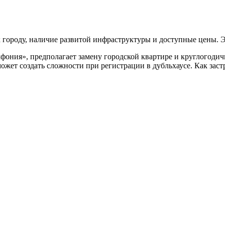
ороду, наличие развитой инфраструктуры и доступные цены. Эк
фония», предполагает замену городской квартире и круглогодич
ожет создать сложности при регистрации в дубльхаусе. Как заст