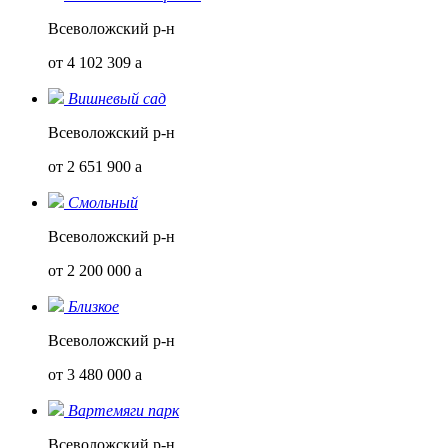
Всеволожский р-н
от 4 102 309
a
Вишневый сад
Всеволожский р-н
от 2 651 900
a
Смольный
Всеволожский р-н
от 2 200 000
a
Близкое
Всеволожский р-н
от 3 480 000
a
Вартемяги парк
Всеволожский р-н