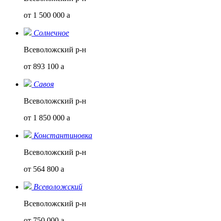
от 1 500 000
a
Солнечное
Всеволожский р-н
от 893 100
a
Савоя
Всеволожский р-н
от 1 850 000
a
Константиновка
Всеволожский р-н
от 564 800
a
Всеволожский
Всеволожский р-н
от 750 000
a