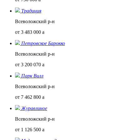
Традиция
Всеволожский р-н
от 3 483 000
a
Петровское Барокко
Всеволожский р-н
от 3 200 070
a
Парк Вилл
Всеволожский р-н
от 7 462 800
a
Журавлиное
Всеволожский р-н
от 1 126 500
a