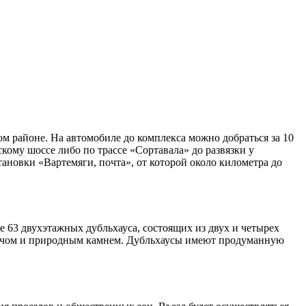
 районе. На автомобиле до комплекса можно добраться за 10
скому шоссе либо по трассе «Сортавала» до развязки у
ановки «Вартемяги, почта», от которой около километра до
е 63 двухэтажных дубльхауса, состоящих из двух и четырех
рпичом и природным камнем. Дубльхаусы имеют продуманную