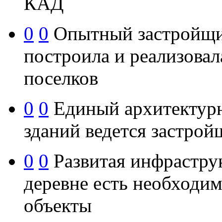
КАД
0
0
Опытный застройщи
построила и реализовал
поселков
0
0
Единый архитектурн
зданий ведется застро
0
0
Развитая инфраструк
деревне есть необходи
объекты