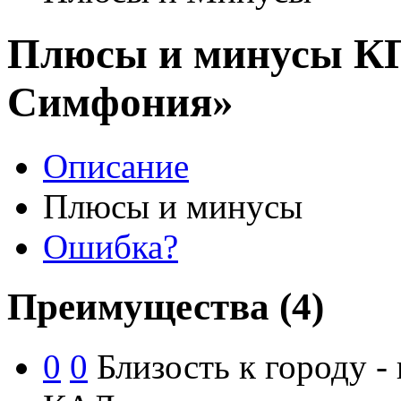
Плюсы и минусы К
Симфония»
Описание
Плюсы и минусы
Ошибка?
Преимущества
(4)
0
0
Близость к городу -