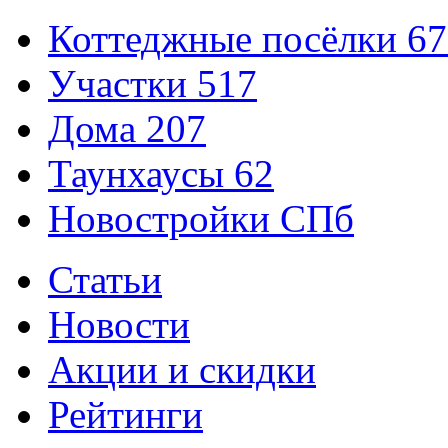
Коттеджные посёлки
67
Участки
517
Дома
207
Таунхаусы
62
Новостройки СПб
Статьи
Новости
Акции и скидки
Рейтинги