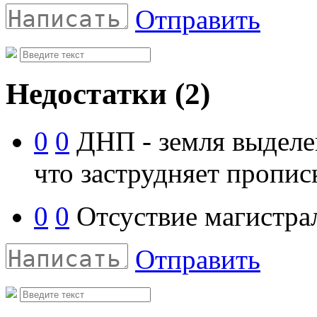
Отправить
Недостатки
(2)
0
0
ДНП - земля выделен
что заструдняет пропис
0
0
Отсуствие магистрал
Отправить