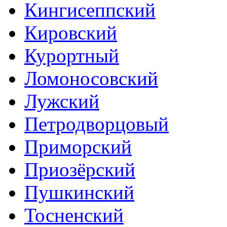
Кингисеппский
Кировский
Курортный
Ломоносовский
Лужский
Петродворцовый
Приморский
Приозёрский
Пушкинский
Тосненский