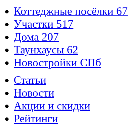
Коттеджные посёлки
67
Участки
517
Дома
207
Таунхаусы
62
Новостройки СПб
Статьи
Новости
Акции и скидки
Рейтинги