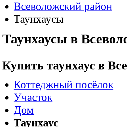
Всеволожский район
Таунхаусы
Таунхаусы в Всевол
Купить таунхаус в Вс
Коттеджный посёлок
Участок
Дом
Таунхаус