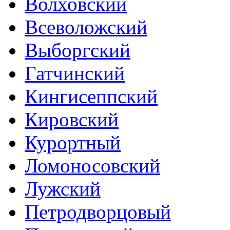
Волховский
Всеволожский
Выборгский
Гатчинский
Кингисеппский
Кировский
Курортный
Ломоносовский
Лужский
Петродворцовый