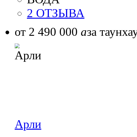
2 ОТЗЫВА
от 2 490 000
a
за таунха
Арли