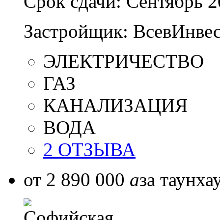
Срок сдачи:
Сентябрь 2
Застройщик:
ВсевИнвес
ЭЛЕКТРИЧЕСТВО
ГАЗ
КАНАЛИЗАЦИЯ
ВОДА
2 ОТЗЫВА
от 2 890 000
a
за таунха