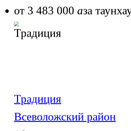
от 3 483 000
a
за таунха
Традиция
Всеволожский район