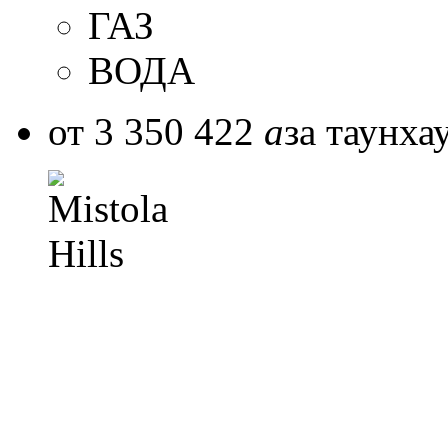
ГАЗ
ВОДА
от 3 350 422
a
за таунха