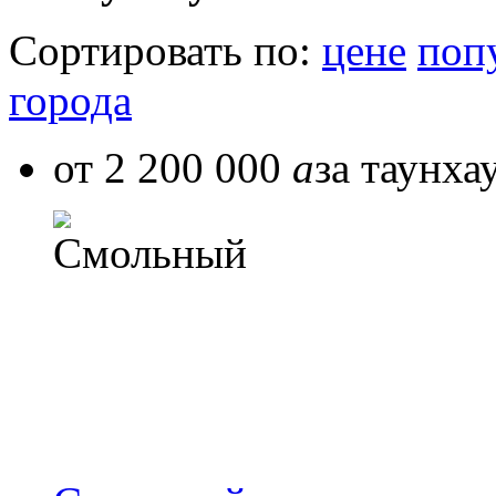
Сортировать по:
цене
поп
города
от 2 200 000
a
за таунха