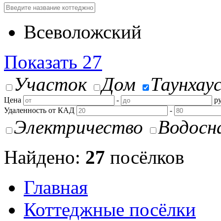
Всеволожский
Показать
27
Участок
Дом
Таунхау
Цена
-
ру
Удаленность от КАД
-
Электричество
Водосн
Найдено:
27
посёлков
Главная
Коттеджные посёлки