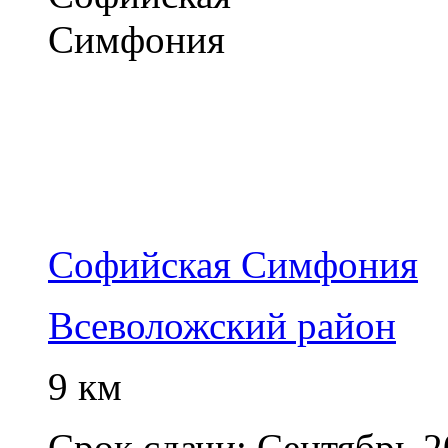
Софийская Симфония
Всеволожский район
9 км
Срок сдачи:
Сентябрь 2