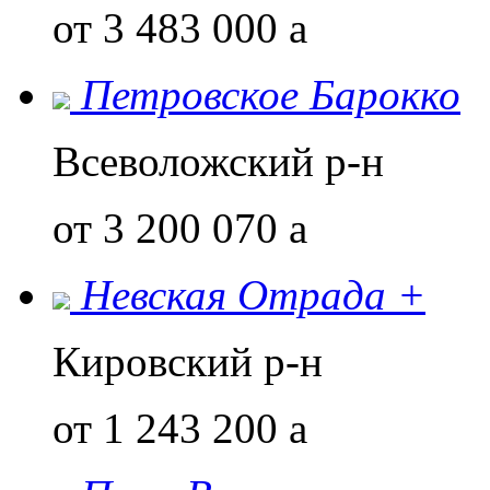
от 3 483 000
a
Петровское Барокко
Всеволожский р-н
от 3 200 070
a
Невская Отрада +
Кировский р-н
от 1 243 200
a