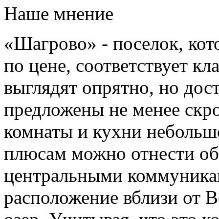
Наше мнение
«Шагрово» - поселок, кот
по цене, соответствует к
выглядят опрятно, но дос
предложены не менее скро
комнаты и кухни небольшог
плюсам можно отнести об
центральными коммуникац
расположение вблизи от 