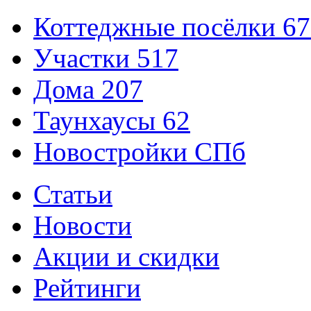
Коттеджные посёлки
67
Участки
517
Дома
207
Таунхаусы
62
Новостройки СПб
Статьи
Новости
Акции и скидки
Рейтинги