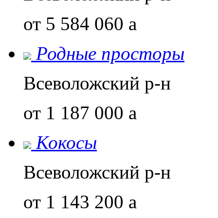
от 5 584 060
a
Родные просторы
Всеволожский р-н
от 1 187 000
a
Кокосы
Всеволожский р-н
от 1 143 200
a