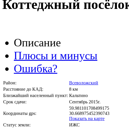
Коттеджный посёло
Описание
Плюсы и минусы
Ошибка?
Район:
Всеволожский
Расстояние до КАД:
8 км
Близжайший населенный пункт:
Кальтино
Срок сдачи:
Сентябрь 2015г.
59.981101708499175
Координаты gps:
30.668975452390743
Показать на карте
Статус земли:
ИЖС