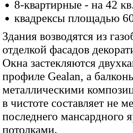
8-квартирные - на 42 кв
квадрексы площадью 60 
Здания возводятся из газо
отделкой фасадов декорат
Окна застекляются двухк
профиле Gealan, а балко
металлическими композиц
в чистоте составляет не м
последнего мансардного я
потолками.