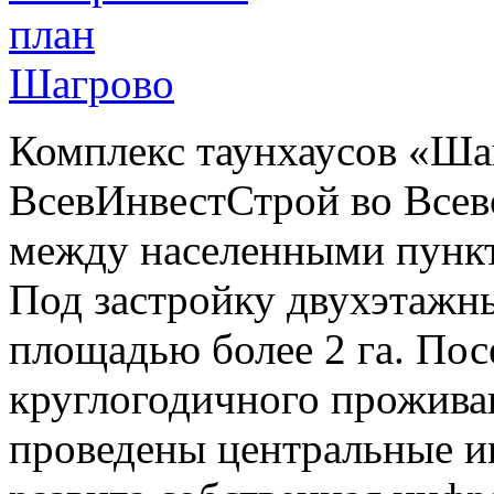
Комплекс таунхаусов «Ша
ВсевИнвестСтрой во Всев
между населенными пункт
Под застройку двухэтажн
площадью более 2 га. Пос
круглогодичного проживан
проведены центральные 