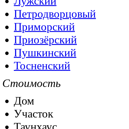
Лужский
Петродворцовый
Приморский
Приозёрский
Пушкинский
Тосненский
Стоимость
Дом
Участок
Таунхаус