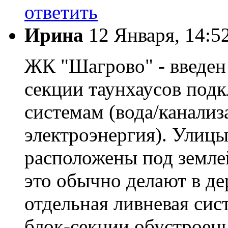
ответить
Ирина
12 Января, 14:5
ЖК "Шагрово" - введен 
секции таунхаусов под
системам (вода/канализа
электроэнергия). Улиц
расположены под землей
это обычно делают в де
отдельная ливневая сис
блок-секции обустроен