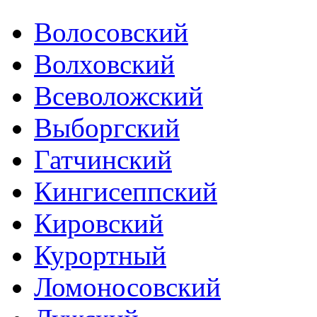
Волосовский
Волховский
Всеволожский
Выборгский
Гатчинский
Кингисеппский
Кировский
Курортный
Ломоносовский