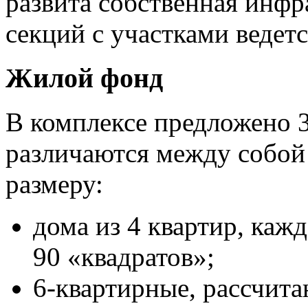
развита собственная инфр
секций с участками ведетс
Жилой фонд
В комплексе предложено 3
различаются между собой 
размеру:
дома из 4 квартир, каж
90 «квадратов»;
6-квартирные, рассчита