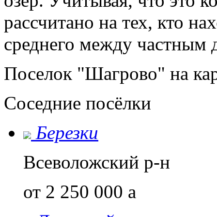
озер. Учитывая, что это к
рассчитано на тех, кто на
среднего между частным 
Поселок "Шагрово" на ка
Соседние посёлки
Березки
Всеволожский р-н
от 2 250 000
a