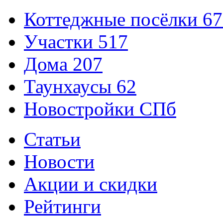
Коттеджные посёлки
67
Участки
517
Дома
207
Таунхаусы
62
Новостройки СПб
Статьи
Новости
Акции и скидки
Рейтинги