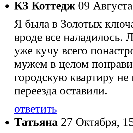
К3 Коттедж
09 Августа
Я была в Золотых ключа
вроде все наладилось. 
уже кучу всего понастр
мужем в целом понравил
городскую квартиру не 
переезда оставили.
ответить
Татьяна
27 Октября, 1