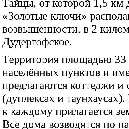
Тайцы, от которой 1,5 км 
«Золотые ключи» распола
возвышенности, в 2 килом
Дудергофское.
Территория площадью 33 
населённых пунктов и им
предлагаются коттеджи и 
(дуплексах и таунхаусах).
к каждому прилагается зе
Все дома возводятся по п