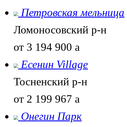
Петровская мельница
Ломоносовский р-н
от 3 194 900
a
Есенин Village
Тосненский р-н
от 2 199 967
a
Онегин Парк