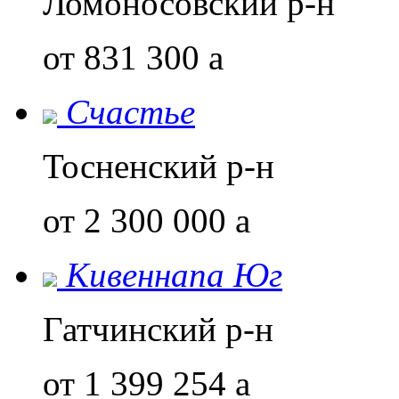
Ломоносовский р-н
от 831 300
a
Счастье
Тосненский р-н
от 2 300 000
a
Кивеннапа Юг
Гатчинский р-н
от 1 399 254
a