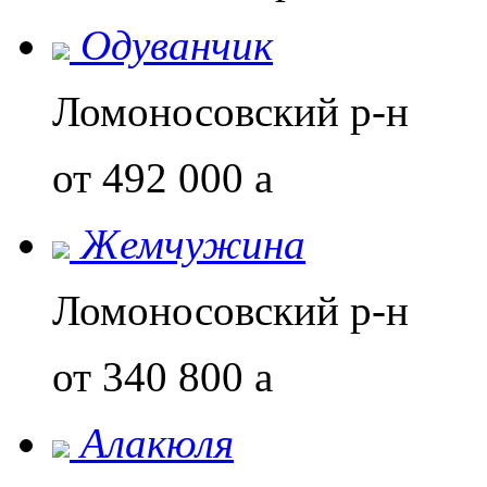
Одуванчик
Ломоносовский р-н
от 492 000
a
Жемчужина
Ломоносовский р-н
от 340 800
a
Алакюля