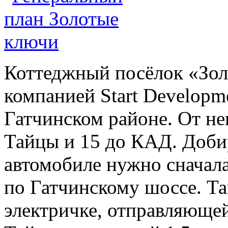
Коттеджный посёлок «Зол
компанией Start Developm
Гатчинском районе. От нег
Тайцы и 15 до КАД. Добир
автомобиле нужно сначала
по Гатчинскому шоссе. Та
электричке, отправляющейс