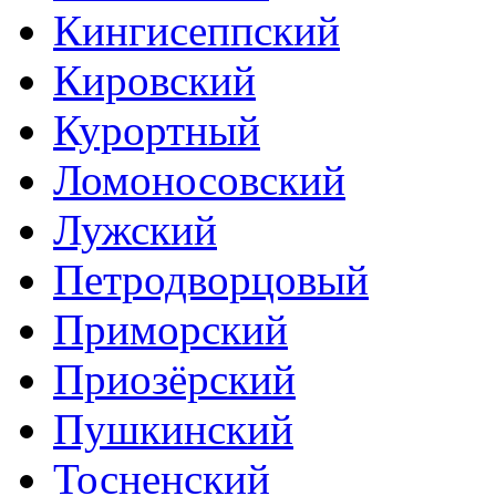
Кингисеппский
Кировский
Курортный
Ломоносовский
Лужский
Петродворцовый
Приморский
Приозёрский
Пушкинский
Тосненский