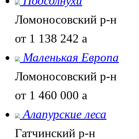
Подсолнухи
Ломоносовский р-н
от 1 138 242
a
Маленькая Европа
Ломоносовский р-н
от 1 460 000
a
Алапурские леса
Гатчинский р-н