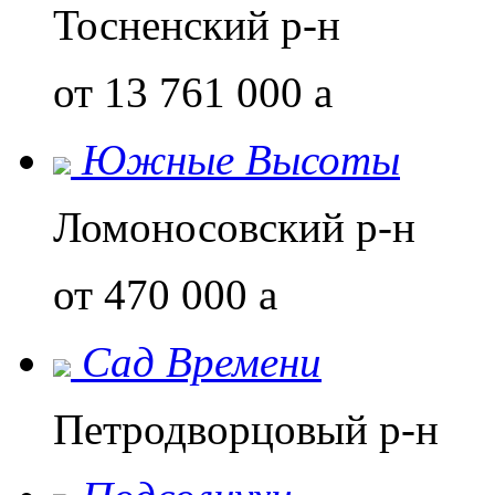
Тосненский р-н
от 13 761 000
a
Южные Высоты
Ломоносовский р-н
от 470 000
a
Сад Времени
Петродворцовый р-н