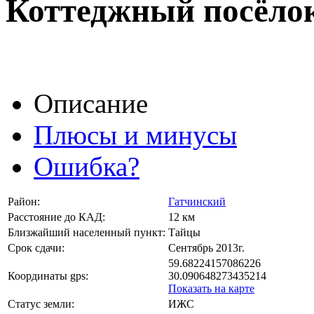
Коттеджный посёло
Описание
Плюсы и минусы
Ошибка?
Район:
Гатчинский
Расстояние до КАД:
12 км
Близжайший населенный пункт:
Тайцы
Срок сдачи:
Сентябрь 2013г.
59.68224157086226
Координаты gps:
30.090648273435214
Показать на карте
Статус земли:
ИЖС