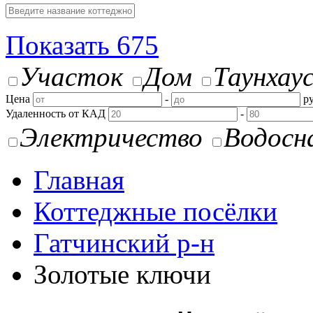
Показать
675
Участок
Дом
Таунхау
Цена
-
ру
Удаленность от КАД
-
Электричество
Водосн
Главная
Коттеджные посёлки
Гатчинский р-н
Золотые ключи