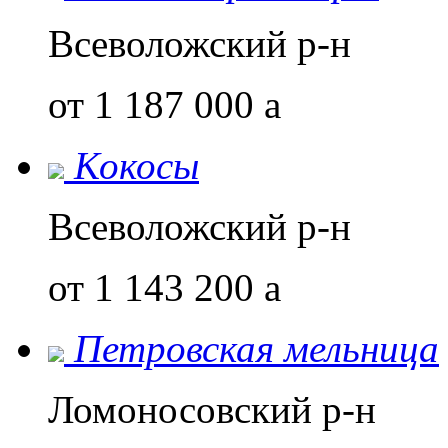
Всеволожский р-н
от 1 187 000
a
Кокосы
Всеволожский р-н
от 1 143 200
a
Петровская мельница
Ломоносовский р-н