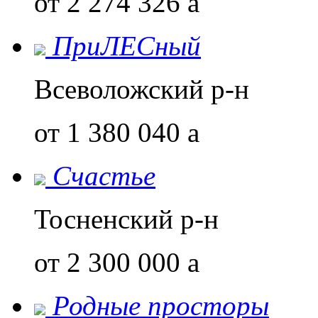
от 2 274 326
a
ПриЛЕСный
Всеволожский р-н
от 1 380 040
a
Счастье
Тосненский р-н
от 2 300 000
a
Родные просторы