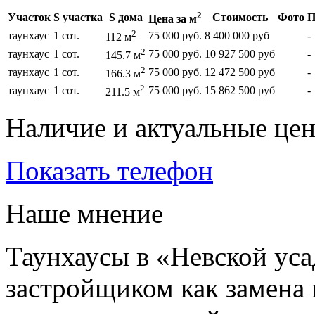
2
Участок
S участка
S дома
Стоимость
Фото
П
Цена за м
2
таунхаус
1 сот.
75 000 руб.
8 400 000 руб
-
112 м
2
таунхаус
1 сот.
75 000 руб.
10 927 500 руб
-
145.7 м
2
таунхаус
1 сот.
75 000 руб.
12 472 500 руб
-
166.3 м
2
таунхаус
1 сот.
75 000 руб.
15 862 500 руб
-
211.5 м
Наличие и актуальные це
Показать телефон
Наше мнение
Таунхаусы в «Невской ус
застройщиком как замена