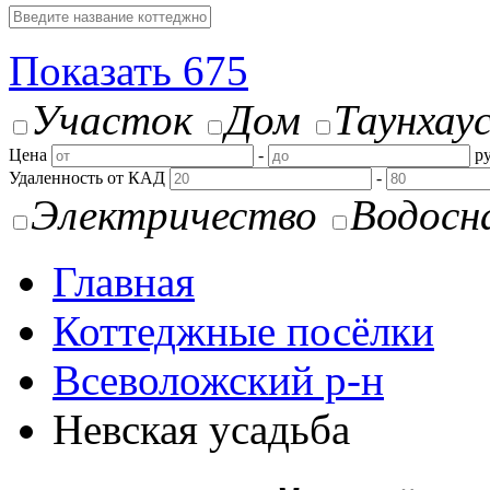
Показать
675
Участок
Дом
Таунхау
Цена
-
ру
Удаленность от КАД
-
Электричество
Водосн
Главная
Коттеджные посёлки
Всеволожский р-н
Невская усадьба