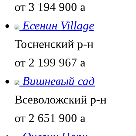
от 3 194 900
a
Есенин Village
Тосненский р-н
от 2 199 967
a
Вишневый сад
Всеволожский р-н
от 2 651 900
a