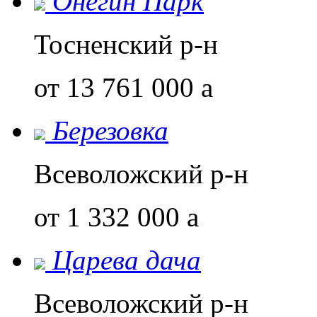
Онегин Парк
Тосненский р-н
от 13 761 000
a
Березовка
Всеволожский р-н
от 1 332 000
a
Царева дача
Всеволожский р-н