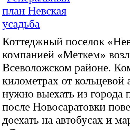
Коттеджный поселок «Нев
компанией «Меткем» возл
Всеволожском районе. Ком
километрах от кольцевой 
нужно выехать из города 
после Новосаратовки пов
доехать на автобусах и ма