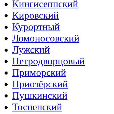
Кингисеппский
Кировский
Курортный
Ломоносовский
Лужский
Петродворцовый
Приморский
Приозёрский
Пушкинский
Тосненский