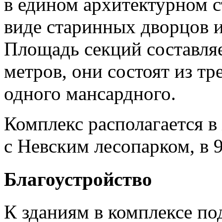
в едином архитектурном 
виде старинных дворцов и
Площадь секций составляе
метров, они состоят из тр
одного мансардного.
Комплекс располагается 
с Невским лесопарком, в 
Благоустройство
К зданиям в комплексе п