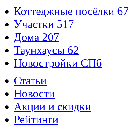
Коттеджные посёлки
67
Участки
517
Дома
207
Таунхаусы
62
Новостройки СПб
Статьи
Новости
Акции и скидки
Рейтинги