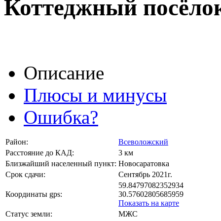
Коттеджный посёлок
Описание
Плюсы и минусы
Ошибка?
Район:
Всеволожский
Расстояние до КАД:
3 км
Близжайший населенный пункт:
Новосаратовка
Срок сдачи:
Сентябрь 2021г.
59.84797082352934
Координаты gps:
30.57602805685959
Показать на карте
Статус земли:
МЖС