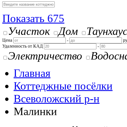
Показать
675
Участок
Дом
Таунхау
Цена
-
ру
Удаленность от КАД
-
Электричество
Водосн
Главная
Коттеджные посёлки
Всеволожский р-н
Малинки