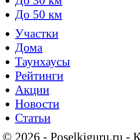
До 30 км
До 50 км
Участки
Дома
Таунхаусы
Рейтинги
Акции
Новости
Статьи
© 2026 - Poselkiguru.ru -