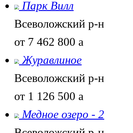
Парк Вилл
Всеволожский р-н
от 7 462 800
a
Журавлиное
Всеволожский р-н
от 1 126 500
a
Медное озеро - 2
Всеволожский р-н