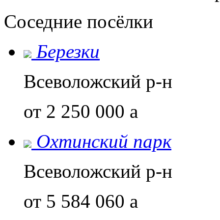
Соседние посёлки
Березки
Всеволожский р-н
от 2 250 000
a
Охтинский парк
Всеволожский р-н
от 5 584 060
a