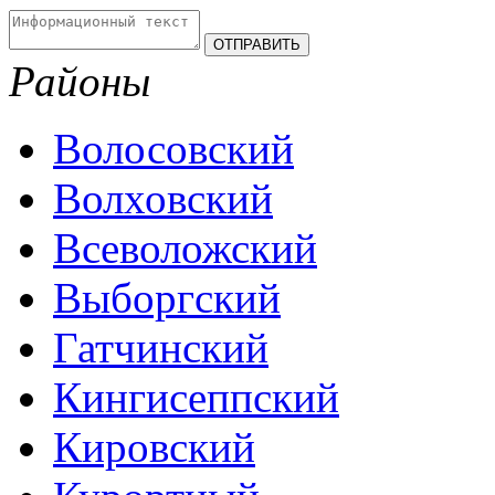
Районы
Волосовский
Волховский
Всеволожский
Выборгский
Гатчинский
Кингисеппский
Кировский