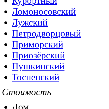
Курортный
Ломоносовский
Лужский
Петродворцовый
Приморский
Приозёрский
Пушкинский
Тосненский
Стоимость
Дом