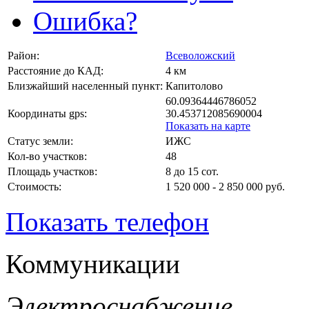
Ошибка?
Район:
Всеволожский
Расстояние до КАД:
4 км
Близжайший населенный пункт:
Капитолово
60.09364446786052
Координаты gps:
30.453712085690004
Показать на карте
Статус земли:
ИЖС
Кол-во участков:
48
Площадь участков:
8 до 15 сот.
Стоимость:
1 520 000 - 2 850 000 руб.
Показать телефон
Коммуникации
Электроснабжение