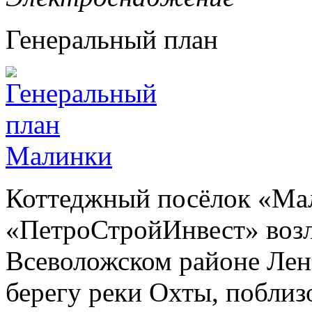
Генеральный план
Коттеджный посёлок «Ма
«ПетроСтройИнвест» возл
Всеволожском районе Лено
берегу реки Охты, поблиз