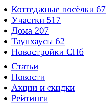
Коттеджные посёлки
67
Участки
517
Дома
207
Таунхаусы
62
Новостройки СПб
Статьи
Новости
Акции и скидки
Рейтинги