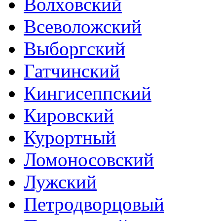
Волховский
Всеволожский
Выборгский
Гатчинский
Кингисеппский
Кировский
Курортный
Ломоносовский
Лужский
Петродворцовый