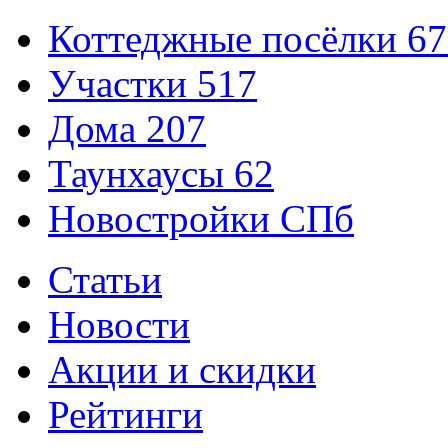
Коттеджные посёлки
67
Участки
517
Дома
207
Таунхаусы
62
Новостройки СПб
Статьи
Новости
Акции и скидки
Рейтинги