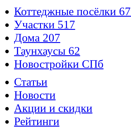
Коттеджные посёлки
67
Участки
517
Дома
207
Таунхаусы
62
Новостройки СПб
Статьи
Новости
Акции и скидки
Рейтинги