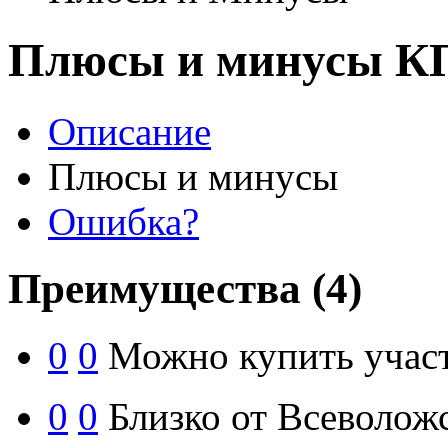
Плюсы и минусы КП
Описание
Плюсы и минусы
Ошибка?
Преимущества
(4)
0
0
Можно купить участ
0
0
Близко от Всеволожс