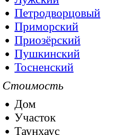
Петродворцовый
Приморский
Приозёрский
Пушкинский
Тосненский
Стоимость
Дом
Участок
Таунхаус