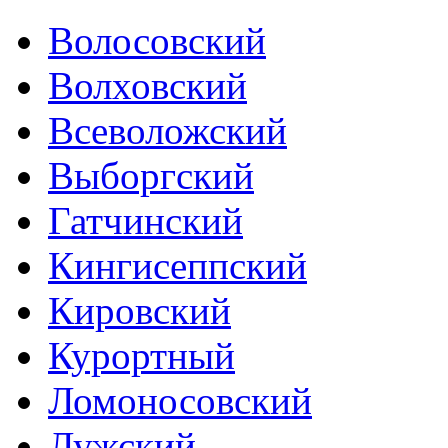
Волосовский
Волховский
Всеволожский
Выборгский
Гатчинский
Кингисеппский
Кировский
Курортный
Ломоносовский
Лужский