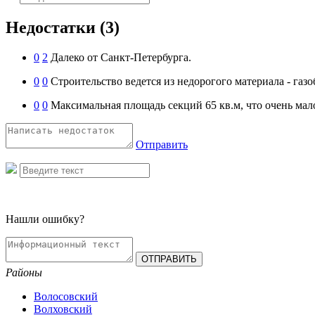
Недостатки
(3)
0
2
Далеко от Санкт-Петербурга.
0
0
Строительство ведется из недорогого материала - газо
0
0
Максимальная площадь секций 65 кв.м, что очень мал
Отправить
Нашли ошибку?
Районы
Волосовский
Волховский