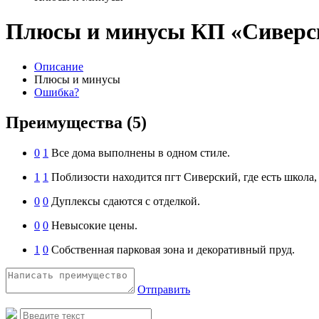
Плюсы и минусы КП «Сиверс
Описание
Плюсы и минусы
Ошибка?
Преимущества
(5)
0
1
Все дома выполнены в одном стиле.
1
1
Поблизости находится пгт Сиверский, где есть школа,
0
0
Дуплексы сдаются с отделкой.
0
0
Невысокие цены.
1
0
Собственная парковая зона и декоративный пруд.
Отправить