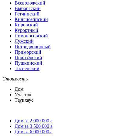
Всеволожский
Выборгский
Гатчинский
Кингисеппский
Кировский
Курортный
Ломоносовский
Лужский
Петродворцовый
Приморский
Приозёрский
Пушкинский
Тосненский
Стоимость
Дом
Участок
Таунхаус
Дом за 2 000 000
a
Дом за 3 500 000
a
Дом за 6 000 000
a