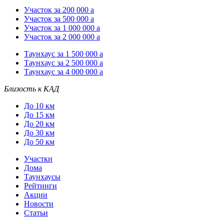
Участок за 200 000
a
Участок за 500 000
a
Участок за 1 000 000
a
Участок за 2 000 000
a
Таунхаус за 1 500 000
a
Таунхаус за 2 500 000
a
Таунхаус за 4 000 000
a
Близость к КАД
До 10 км
До 15 км
До 20 км
До 30 км
До 50 км
Участки
Дома
Таунхаусы
Рейтинги
Акции
Новости
Статьи