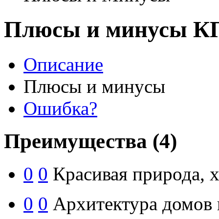
Плюсы и минусы КП
Описание
Плюсы и минусы
Ошибка?
Преимущества
(4)
0
0
Красивая природа, х
0
0
Архитектура домов в