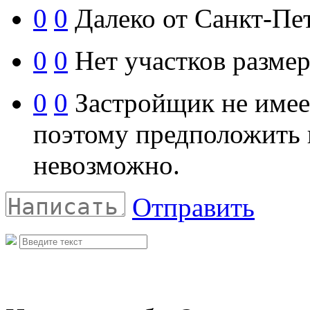
0
0
Далеко от Санкт-Пет
0
0
Нет участков размер
0
0
Застройщик не имее
поэтому предположить 
невозможно.
Отправить