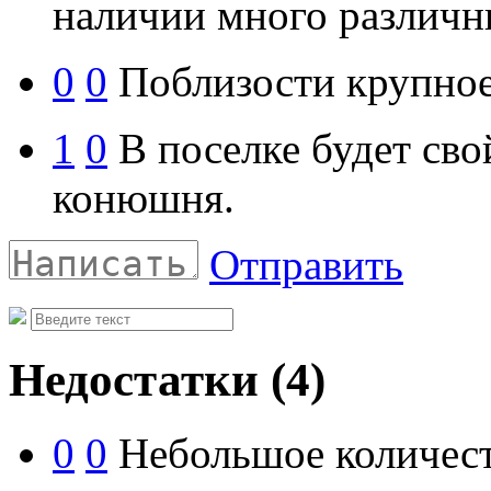
наличии много различн
0
0
Поблизости крупное
1
0
В поселке будет сво
конюшня.
Отправить
Недостатки
(4)
0
0
Небольшое количест