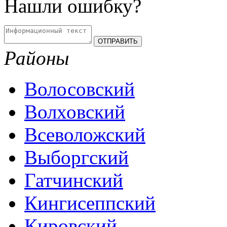
Нашли ошибку?
Районы
Волосовский
Волховский
Всеволожский
Выборгский
Гатчинский
Кингисеппский
Кировский