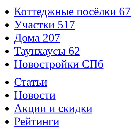
Коттеджные посёлки
67
Участки
517
Дома
207
Таунхаусы
62
Новостройки СПб
Статьи
Новости
Акции и скидки
Рейтинги