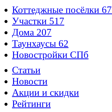
Коттеджные посёлки
67
Участки
517
Дома
207
Таунхаусы
62
Новостройки СПб
Статьи
Новости
Акции и скидки
Рейтинги