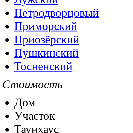
Петродворцовый
Приморский
Приозёрский
Пушкинский
Тосненский
Стоимость
Дом
Участок
Таунхаус