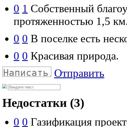
0
1
Собственный благо
протяженностью 1,5 км
0
0
В поселке есть неск
0
0
Красивая природа.
Отправить
Недостатки
(3)
0
0
Газификация проект