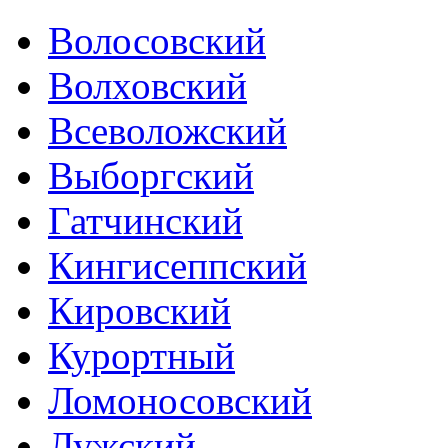
Волосовский
Волховский
Всеволожский
Выборгский
Гатчинский
Кингисеппский
Кировский
Курортный
Ломоносовский
Лужский