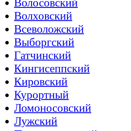
Волосовский
Волховский
Всеволожский
Выборгский
Гатчинский
Кингисеппский
Кировский
Курортный
Ломоносовский
Лужский