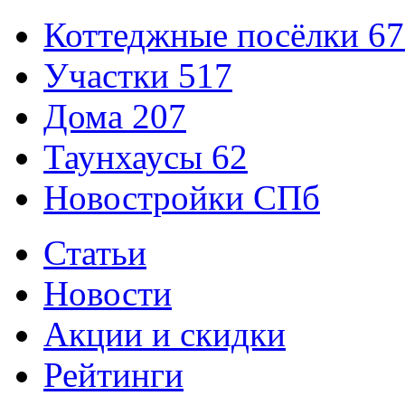
Коттеджные посёлки
67
Участки
517
Дома
207
Таунхаусы
62
Новостройки СПб
Статьи
Новости
Акции и скидки
Рейтинги