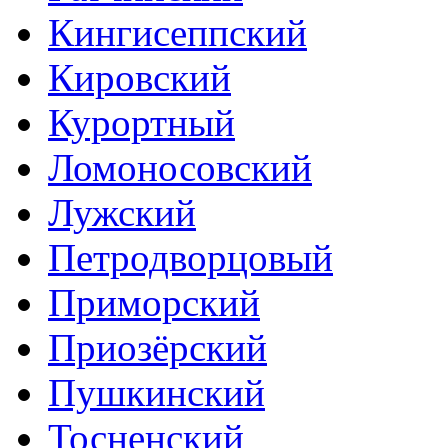
Кингисеппский
Кировский
Курортный
Ломоносовский
Лужский
Петродворцовый
Приморский
Приозёрский
Пушкинский
Тосненский