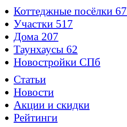
Коттеджные посёлки
67
Участки
517
Дома
207
Таунхаусы
62
Новостройки СПб
Статьи
Новости
Акции и скидки
Рейтинги