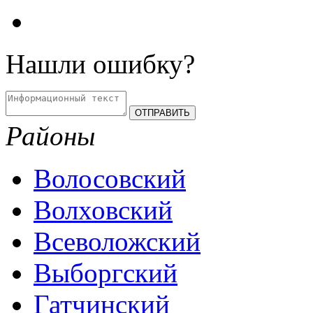
Нашли ошибку?
Районы
Волосовский
Волховский
Всеволожский
Выборгский
Гатчинский