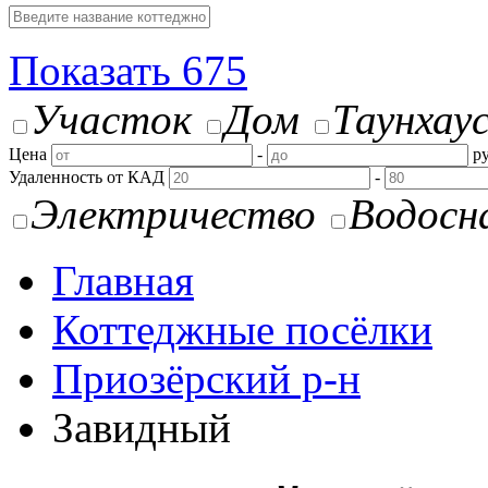
Показать
675
Участок
Дом
Таунхау
Цена
-
ру
Удаленность от КАД
-
Электричество
Водосн
Главная
Коттеджные посёлки
Приозёрский р-н
Завидный