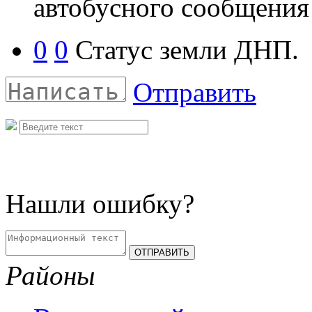
автобусного сообщения
0
0
Статус земли ДНП.
Отправить
Нашли ошибку?
Районы