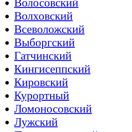
Волосовский
Волховский
Всеволожский
Выборгский
Гатчинский
Кингисеппский
Кировский
Курортный
Ломоносовский
Лужский