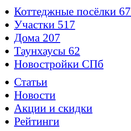
Коттеджные посёлки
67
Участки
517
Дома
207
Таунхаусы
62
Новостройки СПб
Статьи
Новости
Акции и скидки
Рейтинги