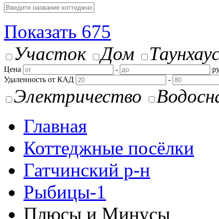
Показать
675
Участок
Дом
Таунхау
Цена
-
ру
Удаленность от КАД
-
Электричество
Водосн
Главная
Коттеджные посёлки
Гатчинский р-н
Рыбицы-1
Плюсы и Минусы