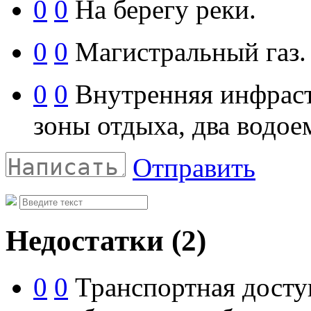
0
0
На берегу реки.
0
0
Магистральный газ.
0
0
Внутренняя инфраст
зоны отдыха, два водое
Отправить
Недостатки
(2)
0
0
Транспортная доступ