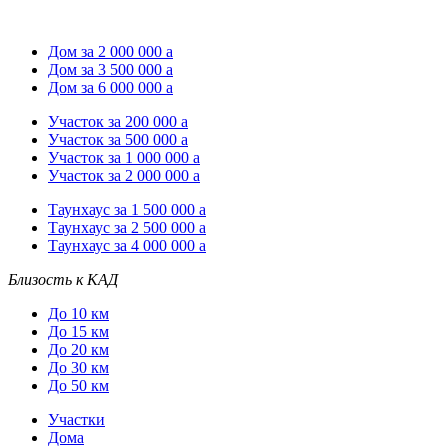
Дом за 2 000 000
a
Дом за 3 500 000
a
Дом за 6 000 000
a
Участок за 200 000
a
Участок за 500 000
a
Участок за 1 000 000
a
Участок за 2 000 000
a
Таунхаус за 1 500 000
a
Таунхаус за 2 500 000
a
Таунхаус за 4 000 000
a
Близость к КАД
До 10 км
До 15 км
До 20 км
До 30 км
До 50 км
Участки
Дома