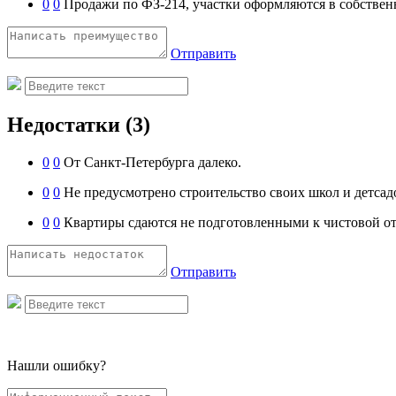
0
0
Продажи по ФЗ-214, участки оформляются в собствен
Отправить
Недостатки
(3)
0
0
От Санкт-Петербурга далеко.
0
0
Не предусмотрено строительство своих школ и детсад
0
0
Квартиры сдаются не подготовленными к чистовой от
Отправить
Нашли ошибку?