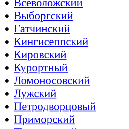
Всеволожский
Выборгский
Гатчинский
Кингисеппский
Кировский
Курортный
Ломоносовский
Лужский
Петродворцовый
Приморский