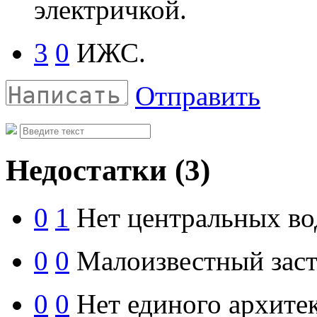
электричкой.
3
0
ИЖС.
Отправить
Недостатки
(3)
0
1
Нет центральных во
0
0
Малоизвестный зас
0
0
Нет единого архитек