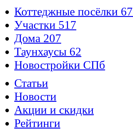
Коттеджные посёлки
67
Участки
517
Дома
207
Таунхаусы
62
Новостройки СПб
Статьи
Новости
Акции и скидки
Рейтинги