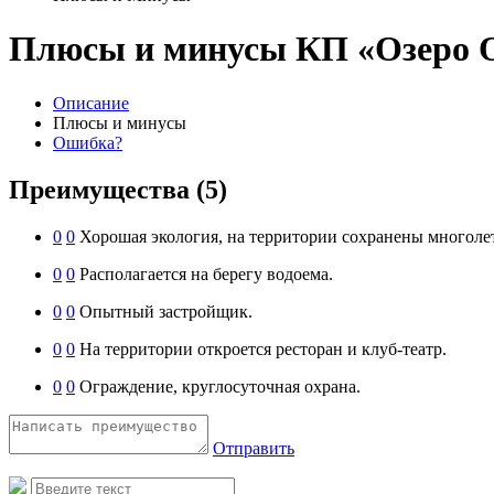
Плюсы и минусы КП «Озеро 
Описание
Плюсы и минусы
Ошибка?
Преимущества
(5)
0
0
Хорошая экология, на территории сохранены многолет
0
0
Располагается на берегу водоема.
0
0
Опытный застройщик.
0
0
На территории откроется ресторан и клуб-театр.
0
0
Ограждение, круглосуточная охрана.
Отправить