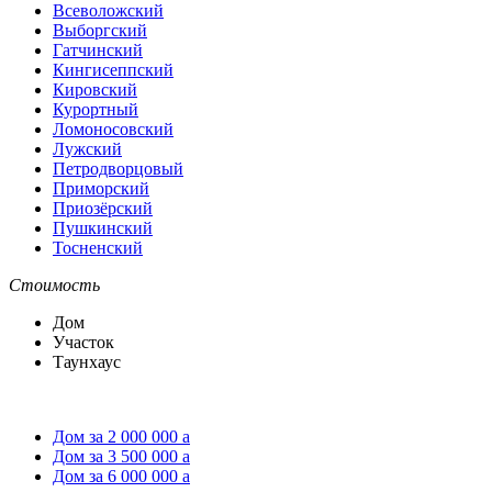
Всеволожский
Выборгский
Гатчинский
Кингисеппский
Кировский
Курортный
Ломоносовский
Лужский
Петродворцовый
Приморский
Приозёрский
Пушкинский
Тосненский
Стоимость
Дом
Участок
Таунхаус
Дом за 2 000 000
a
Дом за 3 500 000
a
Дом за 6 000 000
a