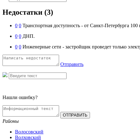
Недостатки
(3)
0
0
Транспортная доступность - от Санкт-Петербурга 100
0
0
ДНП.
0
0
Инженерные сети - застройщик проведет только элект
Отправить
Нашли ошибку?
Районы
Волосовский
Волховский