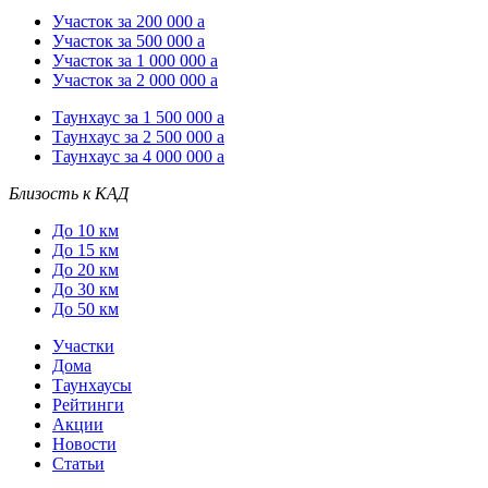
Участок за 200 000
a
Участок за 500 000
a
Участок за 1 000 000
a
Участок за 2 000 000
a
Таунхаус за 1 500 000
a
Таунхаус за 2 500 000
a
Таунхаус за 4 000 000
a
Близость к КАД
До 10 км
До 15 км
До 20 км
До 30 км
До 50 км
Участки
Дома
Таунхаусы
Рейтинги
Акции
Новости
Статьи