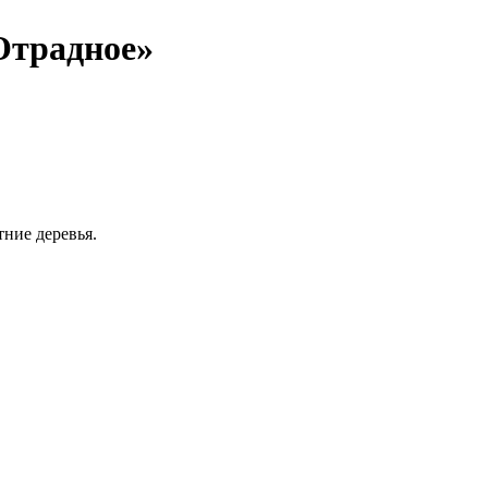
Отрадное»
ние деревья.