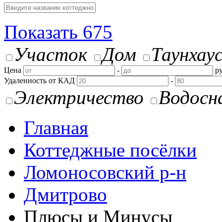
Показать
675
Участок
Дом
Таунхау
Цена
-
ру
Удаленность от КАД
-
Электричество
Водосн
Главная
Коттеджные посёлки
Ломоносовский р-н
Дмитрово
Плюсы и Минусы