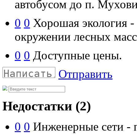
автобусом до п. Мухов
0
0
Хорошая экология - 
окружении лесных масс
0
0
Доступные цены.
Отправить
Недостатки
(2)
0
0
Инженерные сети - 