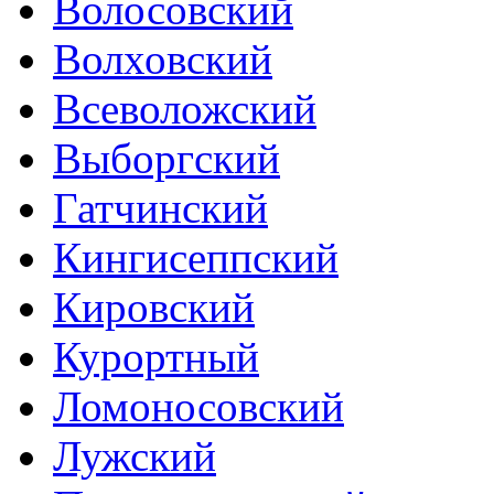
Волосовский
Волховский
Всеволожский
Выборгский
Гатчинский
Кингисеппский
Кировский
Курортный
Ломоносовский
Лужский