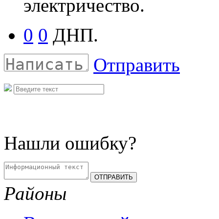
электричество.
0
0
ДНП.
Отправить
Нашли ошибку?
Районы