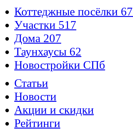
Коттеджные посёлки
67
Участки
517
Дома
207
Таунхаусы
62
Новостройки СПб
Статьи
Новости
Акции и скидки
Рейтинги