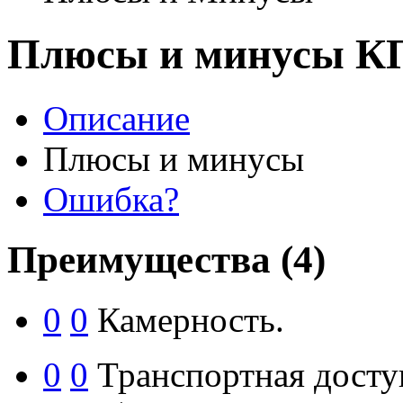
Плюсы и минусы К
Описание
Плюсы и минусы
Ошибка?
Преимущества
(4)
0
0
Камерность.
0
0
Транспортная досту