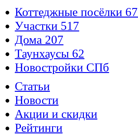
Коттеджные посёлки
67
Участки
517
Дома
207
Таунхаусы
62
Новостройки СПб
Статьи
Новости
Акции и скидки
Рейтинги