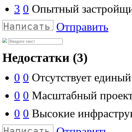
3
0
Опытный застройщи
Отправить
Недостатки
(3)
0
0
Отсутствует единый
0
0
Масштабный проект
0
0
Высокие инфраструк
Отправить