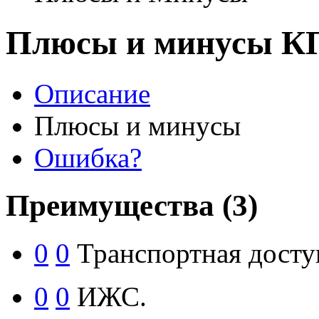
Плюсы и минусы КП
Описание
Плюсы и минусы
Ошибка?
Преимущества
(3)
0
0
Транспортная досту
0
0
ИЖС.