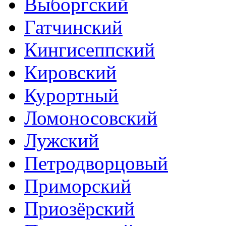
Выборгский
Гатчинский
Кингисеппский
Кировский
Курортный
Ломоносовский
Лужский
Петродворцовый
Приморский
Приозёрский