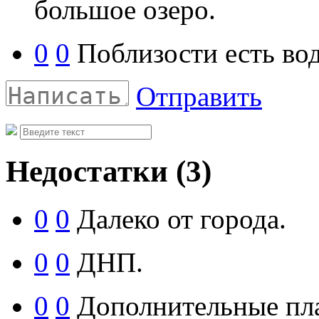
большое озеро.
0
0
Поблизости есть во
Отправить
Недостатки
(3)
0
0
Далеко от города.
0
0
ДНП.
0
0
Дополнительные пл