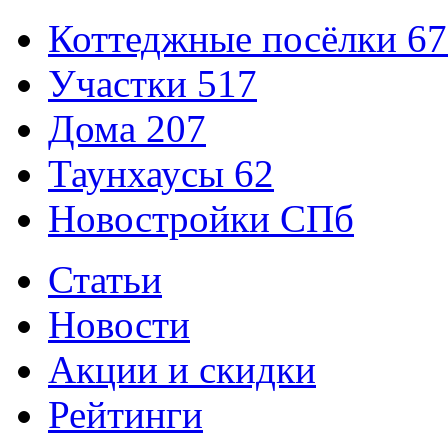
Коттеджные посёлки
67
Участки
517
Дома
207
Таунхаусы
62
Новостройки СПб
Статьи
Новости
Акции и скидки
Рейтинги