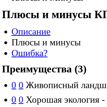
Плюсы и минусы К
Описание
Плюсы и минусы
Ошибка?
Преимущества
(3)
0
0
Живописный ландш
0
0
Хорошая экология -