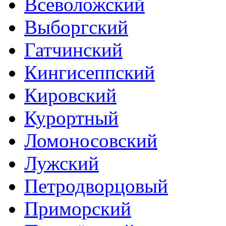
Всеволожский
Выборгский
Гатчинский
Кингисеппский
Кировский
Курортный
Ломоносовский
Лужский
Петродворцовый
Приморский