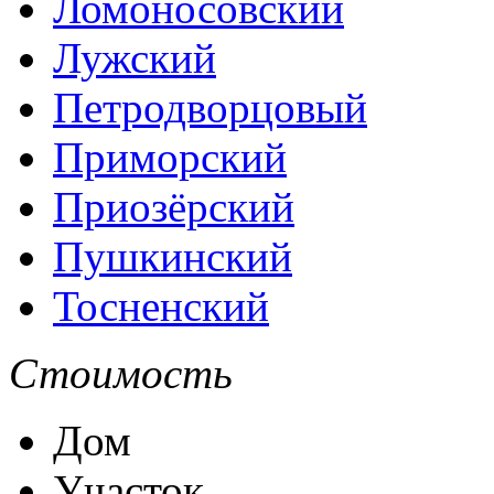
Ломоносовский
Лужский
Петродворцовый
Приморский
Приозёрский
Пушкинский
Тосненский
Стоимость
Дом
Участок