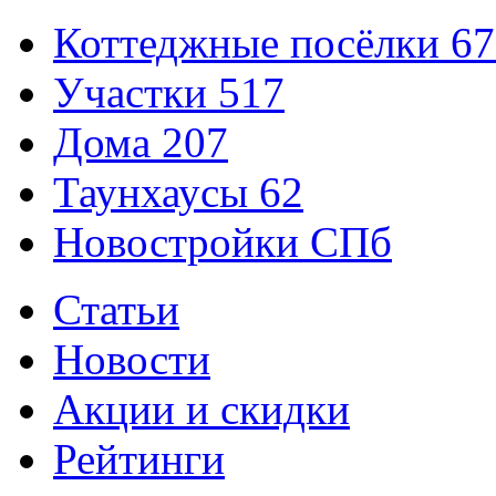
Коттеджные посёлки
67
Участки
517
Дома
207
Таунхаусы
62
Новостройки СПб
Статьи
Новости
Акции и скидки
Рейтинги