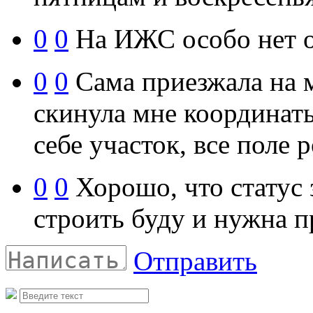
0
0
На ИЖС особо нет о
0
0
Сама приезжала на 
скинула мне координаты
себе участок, все поле 
0
0
Хорошо, что статус
строить буду и нужна п
Отправить