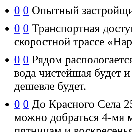
0
0
Опытный застройщи
0
0
Транспортная досту
скоростной трассе «Нар
0
0
Рядом распологается
вода чистейшая будет и
дешевле будет.
0
0
До Красного Села 2
можно добраться 4-мя 
пятницам и воскресень