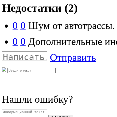
Недостатки
(2)
0
0
Шум от автотрассы.
0
0
Дополнительные инф
Отправить
Нашли ошибку?