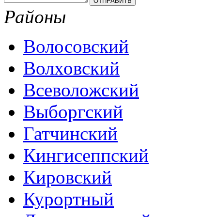
Районы
Волосовский
Волховский
Всеволожский
Выборгский
Гатчинский
Кингисеппский
Кировский
Курортный