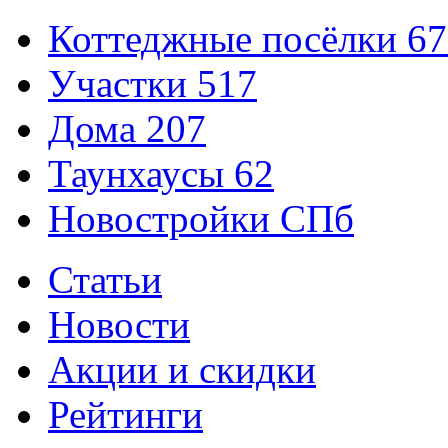
Коттеджные посёлки
67
Участки
517
Дома
207
Таунхаусы
62
Новостройки СПб
Статьи
Новости
Акции и скидки
Рейтинги