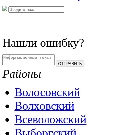
Нашли ошибку?
Районы
Волосовский
Волховский
Всеволожский
Выборгский