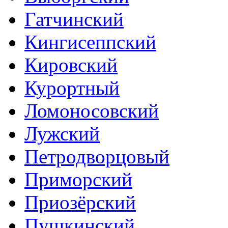
Гатчинский
Кингисеппский
Кировский
Курортный
Ломоносовский
Лужский
Петродворцовый
Приморский
Приозёрский
Пушкинский