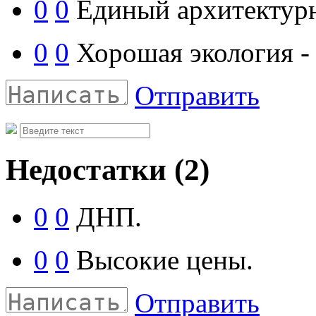
0
0
Единый архитектурн
0
0
Хорошая экология - 
Отправить
Недостатки
(2)
0
0
ДНП.
0
0
Высокие цены.
Отправить