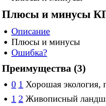
Плюсы и минусы КП
Описание
Плюсы и минусы
Ошибка?
Преимущества
(3)
0
1
Хорошая экология, п
1
2
Живописный ландш