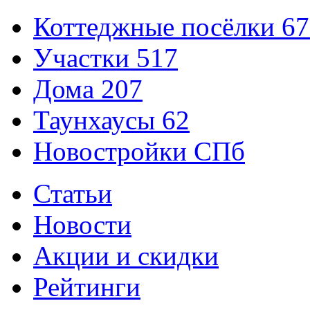
Коттеджные посёлки
67
Участки
517
Дома
207
Таунхаусы
62
Новостройки СПб
Статьи
Новости
Акции и скидки
Рейтинги