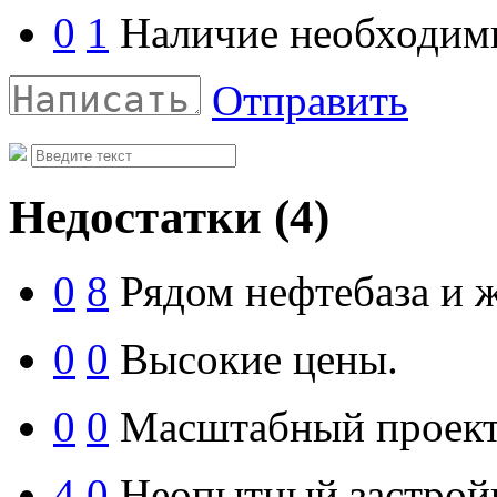
0
1
Наличие необходим
Отправить
Недостатки
(4)
0
8
Рядом нефтебаза и 
0
0
Высокие цены.
0
0
Масштабный проект
4
0
Неопытный застрой