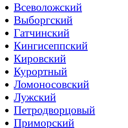
Всеволожский
Выборгский
Гатчинский
Кингисеппский
Кировский
Курортный
Ломоносовский
Лужский
Петродворцовый
Приморский