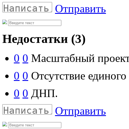
Отправить
Недостатки
(3)
0
0
Масштабный проект
0
0
Отсутствие единого 
0
0
ДНП.
Отправить