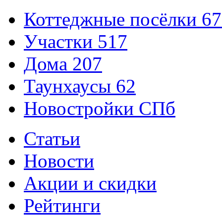
Коттеджные посёлки
67
Участки
517
Дома
207
Таунхаусы
62
Новостройки СПб
Статьи
Новости
Акции и скидки
Рейтинги