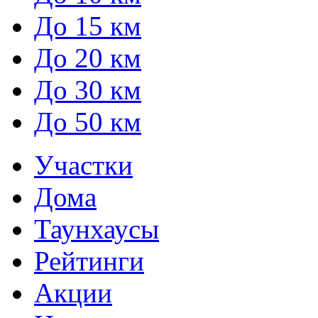
До 15 км
До 20 км
До 30 км
До 50 км
Участки
Дома
Таунхаусы
Рейтинги
Акции