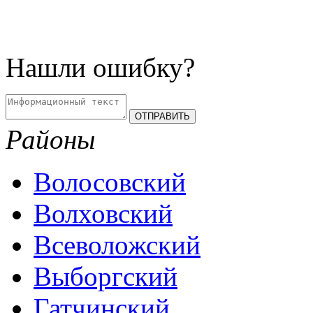
Нашли ошибку?
Районы
Волосовский
Волховский
Всеволожский
Выборгский
Гатчинский