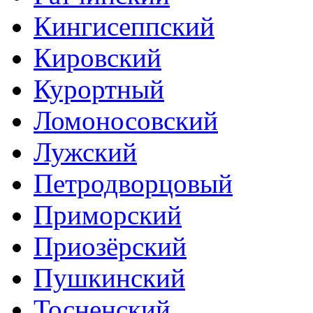
Кингисеппский
Кировский
Курортный
Ломоносовский
Лужский
Петродворцовый
Приморский
Приозёрский
Пушкинский
Тосненский