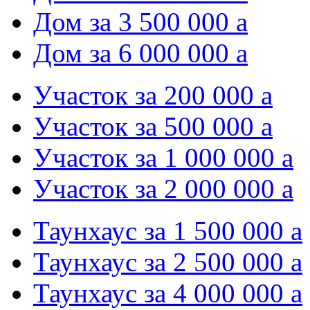
Дом за 3 500 000
a
Дом за 6 000 000
a
Участок за 200 000
a
Участок за 500 000
a
Участок за 1 000 000
a
Участок за 2 000 000
a
Таунхаус за 1 500 000
a
Таунхаус за 2 500 000
a
Таунхаус за 4 000 000
a