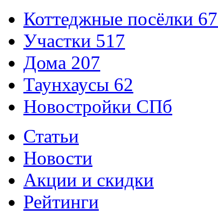
Коттеджные посёлки
67
Участки
517
Дома
207
Таунхаусы
62
Новостройки СПб
Статьи
Новости
Акции и скидки
Рейтинги