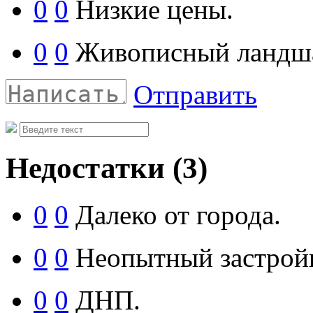
0
0
Низкие цены.
0
0
Живописный ландш
Отправить
Недостатки
(3)
0
0
Далеко от города.
0
0
Неопытный застрой
0
0
ДНП.