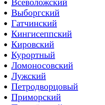
Всеволожский
Выборгский
Гатчинский
Кингисеппский
Кировский
Курортный
Ломоносовский
Лужский
Петродворцовый
Приморский