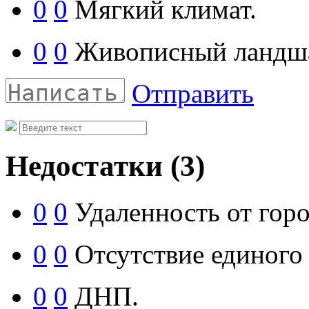
0
0
Мягкий климат.
0
0
Живописный ландш
Отправить
Недостатки
(3)
0
0
Удаленность от горо
0
0
Отсутствие единого 
0
0
ДНП.