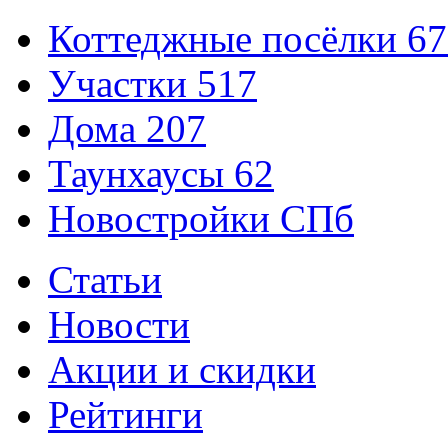
Коттеджные посёлки
67
Участки
517
Дома
207
Таунхаусы
62
Новостройки СПб
Статьи
Новости
Акции и скидки
Рейтинги