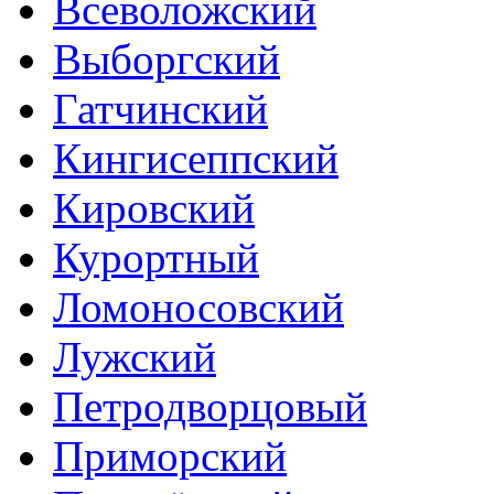
Всеволожский
Выборгский
Гатчинский
Кингисеппский
Кировский
Курортный
Ломоносовский
Лужский
Петродворцовый
Приморский