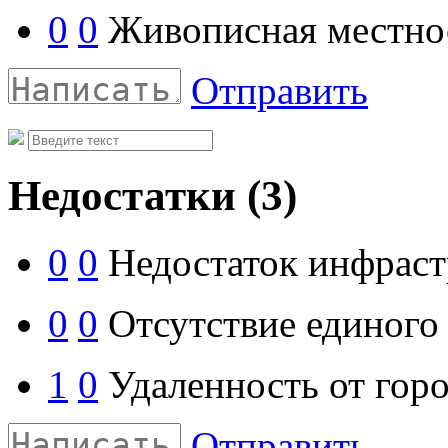
0
0
Живописная местно
Отправить
Недостатки
(3)
0
0
Недостаток инфраст
0
0
Отсутствие единого 
1
0
Удаленность от горо
Отправить