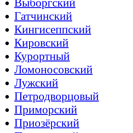
Выборгский
Гатчинский
Кингисеппский
Кировский
Курортный
Ломоносовский
Лужский
Петродворцовый
Приморский
Приозёрский