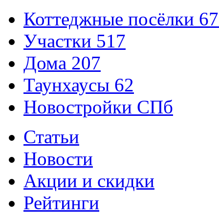
Коттеджные посёлки
67
Участки
517
Дома
207
Таунхаусы
62
Новостройки СПб
Статьи
Новости
Акции и скидки
Рейтинги