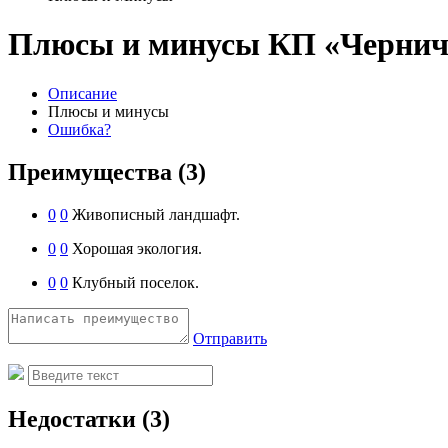
Плюсы и минусы КП «Чернич
Описание
Плюсы и минусы
Ошибка?
Преимущества
(3)
0
0
Живописный ландшафт.
0
0
Хорошая экология.
0
0
Клубный поселок.
Отправить
Недостатки
(3)