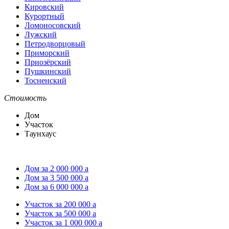
Кировский
Курортный
Ломоносовский
Лужский
Петродворцовый
Приморский
Приозёрский
Пушкинский
Тосненский
Стоимость
Дом
Участок
Таунхаус
Дом за 2 000 000
a
Дом за 3 500 000
a
Дом за 6 000 000
a
Участок за 200 000
a
Участок за 500 000
a
Участок за 1 000 000
a