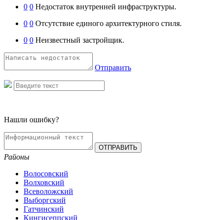
0
0
Недостаток внутренней инфраструктуры.
0
0
Отсутствие единого архитектурного стиля.
0
0
Неизвестный застройщик.
Отправить
Нашли ошибку?
Районы
Волосовский
Волховский
Всеволожский
Выборгский
Гатчинский
Кингисеппский