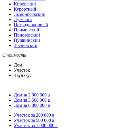
Кировский
Курортный
Ломоносовский
Лужский
Петродворцовый
Приморский
Приозёрский
Пушкинский
Тосненский
Стоимость
Дом
Участок
Таунхаус
Дом за 2 000 000
a
Дом за 3 500 000
a
Дом за 6 000 000
a
Участок за 200 000
a
Участок за 500 000
a
Участок за 1 000 000
a