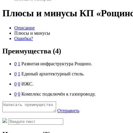
Плюсы и минусы КП «Рощинс
Описание
Плюсы и минусы
Ошибка?
Преимущества
(4)
0
1
Развитая инфраструктура Рощино.
0
1
Единый архитектурный стиль.
0
0
ИЖС.
0
0
Комплекс подключён к газопроводу.
Отправить