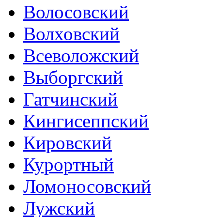
Волосовский
Волховский
Всеволожский
Выборгский
Гатчинский
Кингисеппский
Кировский
Курортный
Ломоносовский
Лужский