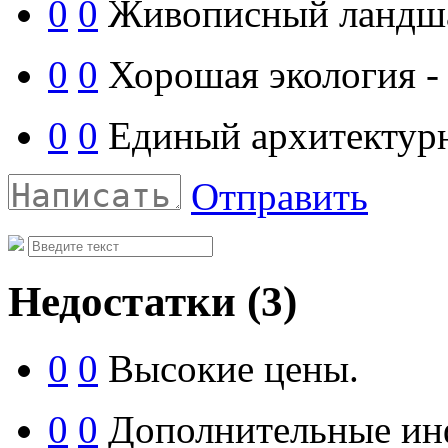
0
0
Живописный ландш
0
0
Хорошая экология - 
0
0
Единый архитектурн
Отправить
Недостатки
(3)
0
0
Высокие цены.
0
0
Дополнительные инф