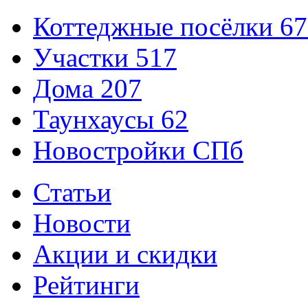
Коттеджные посёлки
67
Участки
517
Дома
207
Таунхаусы
62
Новостройки СПб
Статьи
Новости
Акции и скидки
Рейтинги