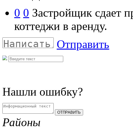
0
0
Застройщик сдает п
коттеджи в аренду.
Отправить
Нашли ошибку?
Районы