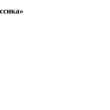
ссика»