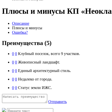
Плюсы и минусы КП «Неокла
Описание
Плюсы и минусы
Ошибка?
Преимущества
(5)
0
0
Клубный поселок, всего 9 участков.
0
0
Живописный ландшафт.
0
0
Единый архитектурный стиль.
0
0
Недалеко от города.
0
0
Статус земли ИЖС.
Отправить