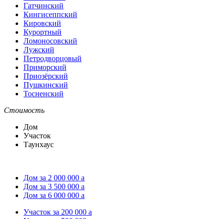
Гатчинский
Кингисеппский
Кировский
Курортный
Ломоносовский
Лужский
Петродворцовый
Приморский
Приозёрский
Пушкинский
Тосненский
Стоимость
Дом
Участок
Таунхаус
Дом за 2 000 000
a
Дом за 3 500 000
a
Дом за 6 000 000
a
Участок за 200 000
a