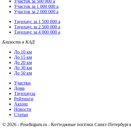
Участок за 500 000
a
Участок за 1 000 000
a
Участок за 2 000 000
a
Таунхаус за 1 500 000
a
Таунхаус за 2 500 000
a
Таунхаус за 4 000 000
a
Близость к КАД
До 10 км
До 15 км
До 20 км
До 30 км
До 50 км
Участки
Дома
Таунхаусы
Рейтинги
Акции
Новости
Статьи
© 2026 - Poselkiguru.ru - Коттеджные посёлки Санкт-Петербург