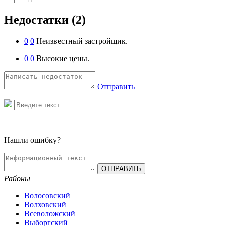
Недостатки
(2)
0
0
Неизвестный застройщик.
0
0
Высокие цены.
Отправить
Нашли ошибку?
Районы
Волосовский
Волховский
Всеволожский
Выборгский