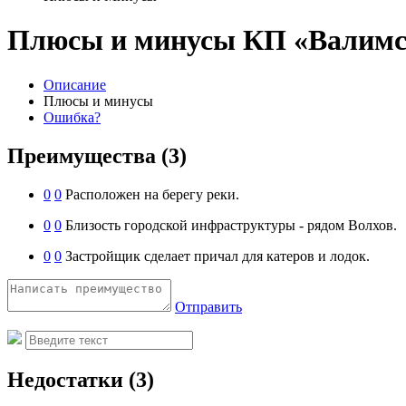
Плюсы и минусы КП «Валимс
Описание
Плюсы и минусы
Ошибка?
Преимущества
(3)
0
0
Расположен на берегу реки.
0
0
Близость городской инфраструктуры - рядом Волхов.
0
0
Застройщик сделает причал для катеров и лодок.
Отправить
Недостатки
(3)