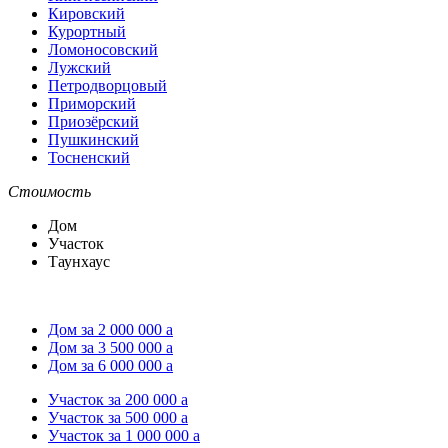
Кировский
Курортный
Ломоносовский
Лужский
Петродворцовый
Приморский
Приозёрский
Пушкинский
Тосненский
Стоимость
Дом
Участок
Таунхаус
Дом за 2 000 000
a
Дом за 3 500 000
a
Дом за 6 000 000
a
Участок за 200 000
a
Участок за 500 000
a
Участок за 1 000 000
a