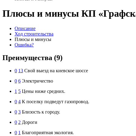
Плюсы и минусы КП «Графск
Описание
Ход строительства
Плюсы и минусы
Ошибка?
Преимущества
(9)
0
13
Свой выезд на киевское шоссе
0
6
Электричество
1
5
Цены ниже средних.
0
4
К поселку подведут газопровод.
0
3
Близость к городу.
0
2
Дороги
0
1
Благоприятная экология.