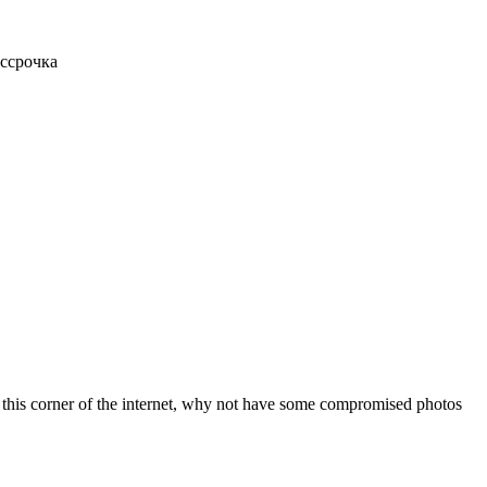
ассрочка
to this corner of the internet, why not have some compromised photos