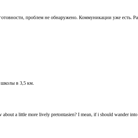
 готовности, проблем не обнаружено. Коммуникации уже есть. Р
школы в 3,5 км.
w about a little more lively pretontasien? I mean, if i should wander in