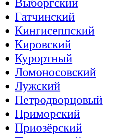
Выборгский
Гатчинский
Кингисеппский
Кировский
Курортный
Ломоносовский
Лужский
Петродворцовый
Приморский
Приозёрский