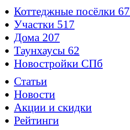
Коттеджные посёлки
67
Участки
517
Дома
207
Таунхаусы
62
Новостройки СПб
Статьи
Новости
Акции и скидки
Рейтинги