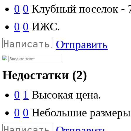
0
0
Клубный поселок - 
0
0
ИЖС.
Отправить
Недостатки
(2)
0
1
Высокая цена.
0
0
Небольшие размеры 
Отправить