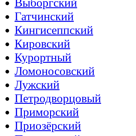
Выборгский
Гатчинский
Кингисеппский
Кировский
Курортный
Ломоносовский
Лужский
Петродворцовый
Приморский
Приозёрский