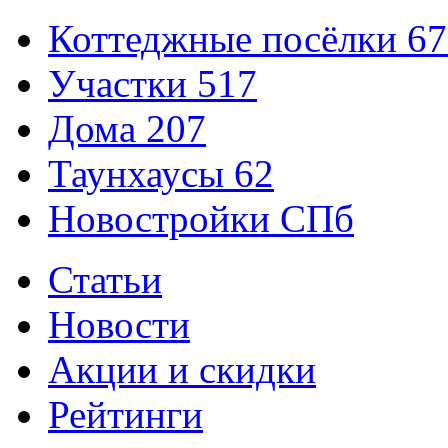
Коттеджные посёлки
67
Участки
517
Дома
207
Таунхаусы
62
Новостройки СПб
Статьи
Новости
Акции и скидки
Рейтинги