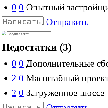
0
0
Опытный застройщ
Отправить
Недостатки
(3)
0
0
Дополнительные сб
2
0
Масштабный проек
2
0
Загруженное шоссе
Отправить