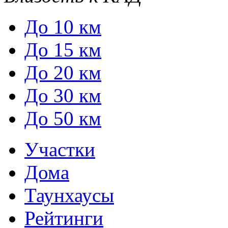
До 10 км
До 15 км
До 20 км
До 30 км
До 50 км
Участки
Дома
Таунхаусы
Рейтинги