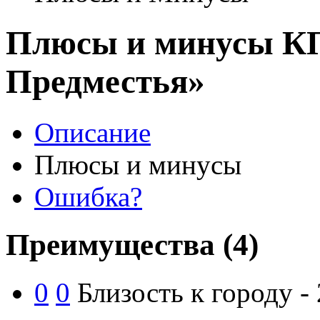
Плюсы и минусы К
Предместья»
Описание
Плюсы и минусы
Ошибка?
Преимущества
(4)
0
0
Близость к городу -