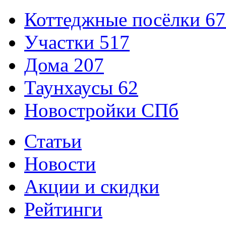
Коттеджные посёлки
67
Участки
517
Дома
207
Таунхаусы
62
Новостройки СПб
Статьи
Новости
Акции и скидки
Рейтинги