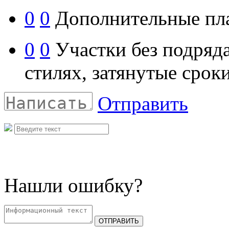
0
0
Дополнительные пл
0
0
Участки без подряда
стилях, затянутые сроки
Отправить
Нашли ошибку?