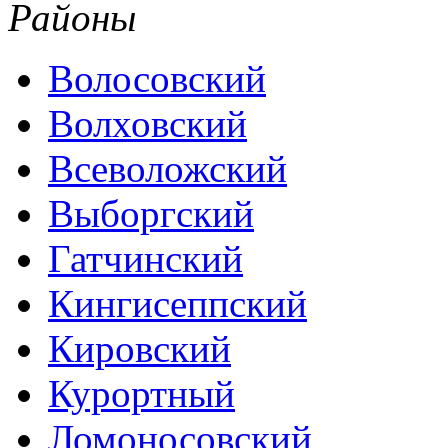
Районы
Волосовский
Волховский
Всеволожский
Выборгский
Гатчинский
Кингисеппский
Кировский
Курортный
Ломоносовский