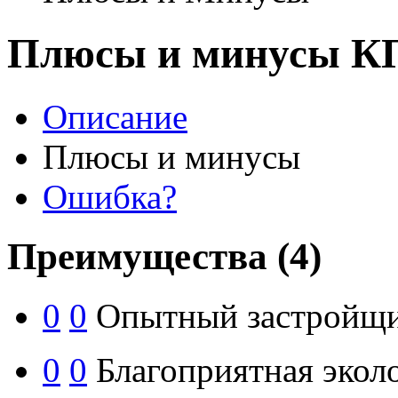
Плюсы и минусы К
Описание
Плюсы и минусы
Ошибка?
Преимущества
(4)
0
0
Опытный застройщ
0
0
Благоприятная экол