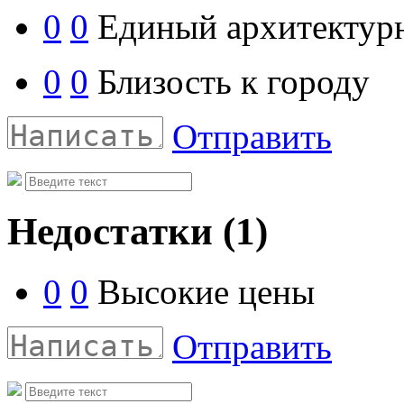
0
0
Единый архитектур
0
0
Близость к городу
Отправить
Недостатки
(1)
0
0
Высокие цены
Отправить