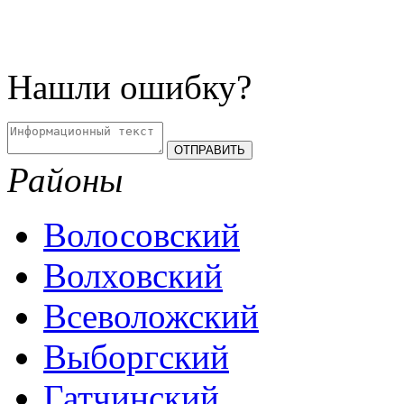
Нашли ошибку?
Районы
Волосовский
Волховский
Всеволожский
Выборгский
Гатчинский