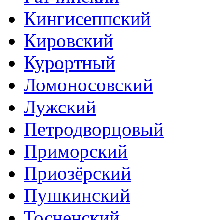
Кингисеппский
Кировский
Курортный
Ломоносовский
Лужский
Петродворцовый
Приморский
Приозёрский
Пушкинский
Тосненский