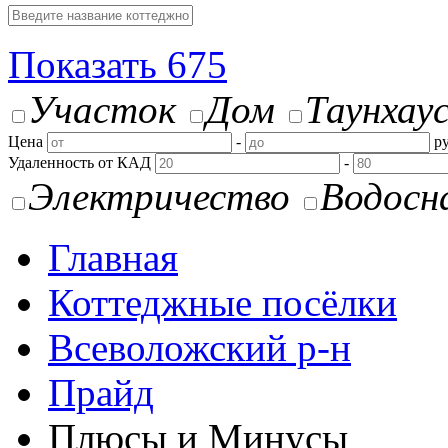
Показать
675
Участок
Дом
Таунхау
Цена
-
ру
Удаленность от КАД
-
Электричество
Водосн
Главная
Коттеджные посёлки
Всеволожский р-н
Прайд
Плюсы и Минусы