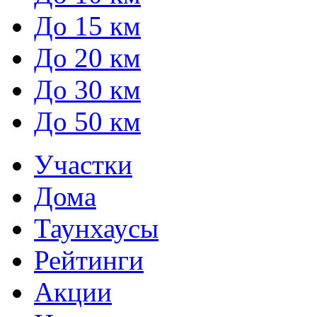
До 15 км
До 20 км
До 30 км
До 50 км
Участки
Дома
Таунхаусы
Рейтинги
Акции