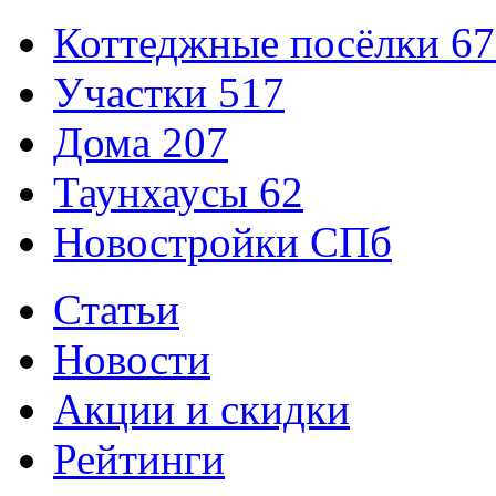
Коттеджные посёлки
67
Участки
517
Дома
207
Таунхаусы
62
Новостройки СПб
Статьи
Новости
Акции и скидки
Рейтинги