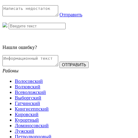
Отправить
Нашли ошибку?
Районы
Волосовский
Волховский
Всеволожский
Выборгский
Гатчинский
Кингисеппский
Кировский
Курортный
Ломоносовский
Лужский
Петродворцовый