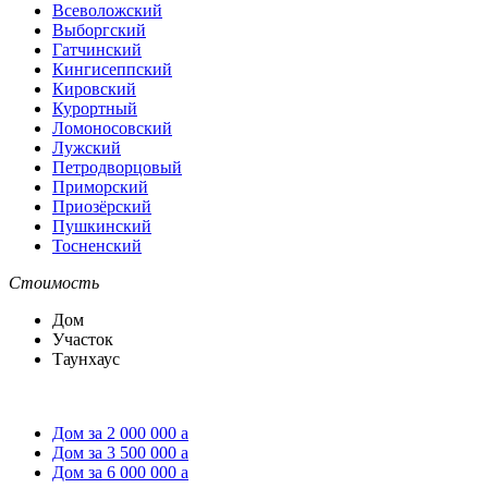
Всеволожский
Выборгский
Гатчинский
Кингисеппский
Кировский
Курортный
Ломоносовский
Лужский
Петродворцовый
Приморский
Приозёрский
Пушкинский
Тосненский
Стоимость
Дом
Участок
Таунхаус
Дом за 2 000 000
a
Дом за 3 500 000
a
Дом за 6 000 000
a