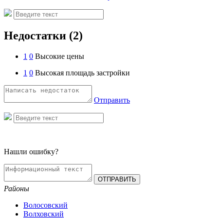
Недостатки
(2)
1
0
Высокие цены
1
0
Высокая площадь застройки
Отправить
Нашли ошибку?
Районы
Волосовский
Волховский