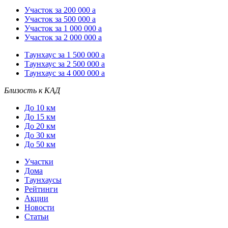
Участок за 200 000
a
Участок за 500 000
a
Участок за 1 000 000
a
Участок за 2 000 000
a
Таунхаус за 1 500 000
a
Таунхаус за 2 500 000
a
Таунхаус за 4 000 000
a
Близость к КАД
До 10 км
До 15 км
До 20 км
До 30 км
До 50 км
Участки
Дома
Таунхаусы
Рейтинги
Акции
Новости
Статьи