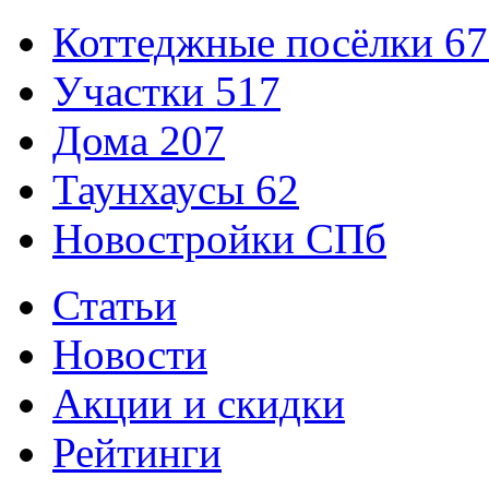
Коттеджные посёлки
67
Участки
517
Дома
207
Таунхаусы
62
Новостройки СПб
Статьи
Новости
Акции и скидки
Рейтинги