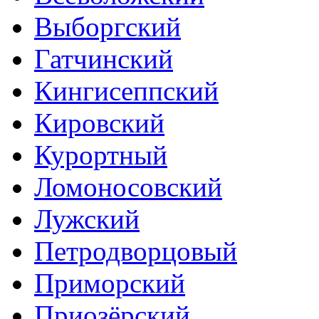
Выборгский
Гатчинский
Кингисеппский
Кировский
Курортный
Ломоносовский
Лужский
Петродворцовый
Приморский
Приозёрский