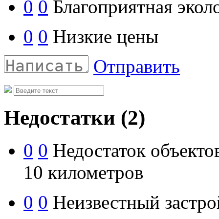
0
0
Благоприятная экол
0
0
Низкие цены
Отправить
Недостатки
(2)
0
0
Недостаток объекто
10 километров
0
0
Неизвестный застр