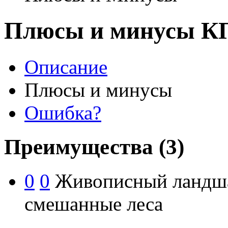
Плюсы и минусы К
Описание
Плюсы и минусы
Ошибка?
Преимущества
(3)
0
0
Живописный ландшаф
смешанные леса