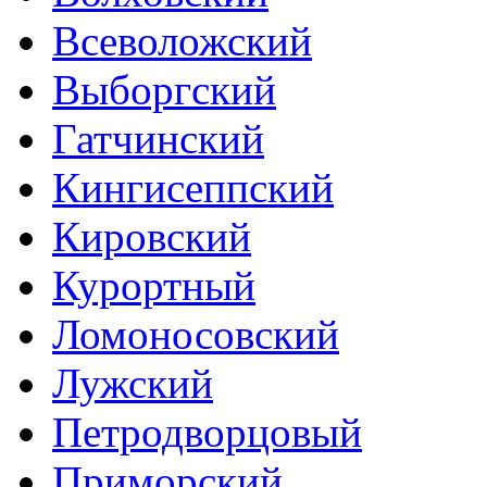
Всеволожский
Выборгский
Гатчинский
Кингисеппский
Кировский
Курортный
Ломоносовский
Лужский
Петродворцовый
Приморский