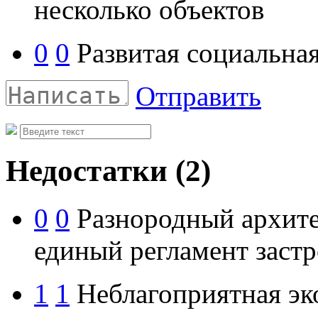
несколько объектов
0
0
Развитая социальная
Отправить
Недостатки
(2)
0
0
Разнородный архитек
единый регламент заст
1
1
Неблагоприятная эко