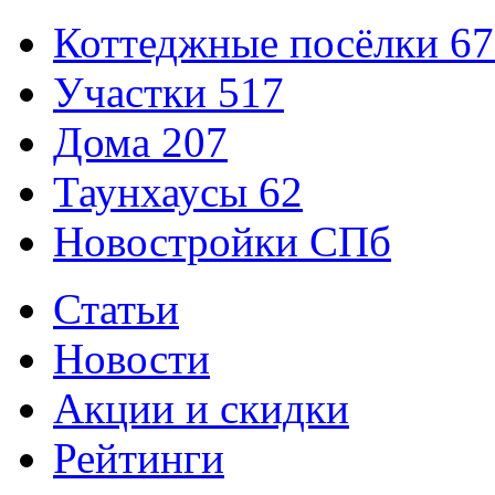
Коттеджные посёлки
67
Участки
517
Дома
207
Таунхаусы
62
Новостройки СПб
Статьи
Новости
Акции и скидки
Рейтинги