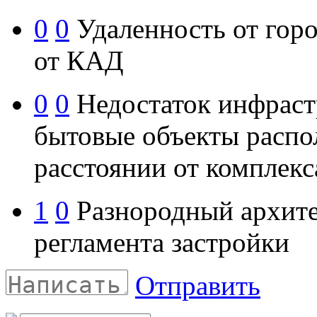
0
0
Удаленность от горо
от КАД
0
0
Недостаток инфраст
бытовые объекты распо
расстоянии от комплекс
1
0
Разнородный архите
регламента застройки
Отправить