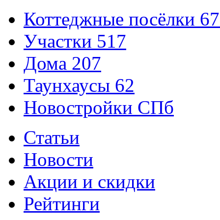
Коттеджные посёлки
67
Участки
517
Дома
207
Таунхаусы
62
Новостройки СПб
Статьи
Новости
Акции и скидки
Рейтинги