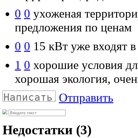
0
0
ухоженая территори
предложения по ценам
0
0
15 кВт уже входят в
1
0
хорошие условия дл
хорошая экология, оче
Отправить
Недостатки
(3)