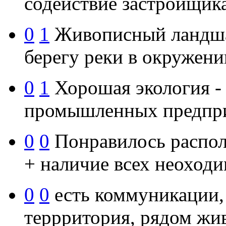
содействие застройщик
0
1
Живописный ландшаф
берегу реки в окружени
0
1
Хорошая экология - 
промышленных предпри
0
0
Понравилось распол
+ наличие всех неоход
0
0
есть коммуникации,
террритория, рядом жи