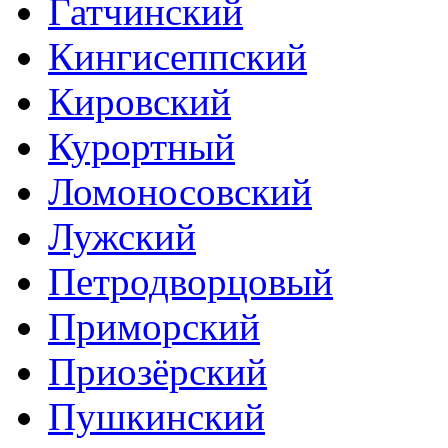
Гатчинский
Кингисеппский
Кировский
Курортный
Ломоносовский
Лужский
Петродворцовый
Приморский
Приозёрский
Пушкинский