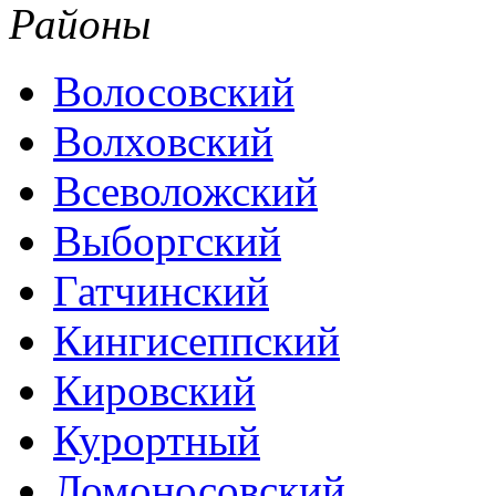
Районы
Волосовский
Волховский
Всеволожский
Выборгский
Гатчинский
Кингисеппский
Кировский
Курортный
Ломоносовский