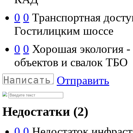
0
0
Транспортная доступ
Гостилицким шоссе
0
0
Хорошая экология -
объектов и свалок ТБО
Отправить
Недостатки
(2)
0
0
Недостаток инфраст