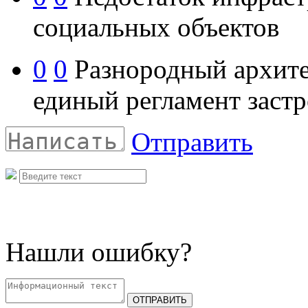
социальных объектов
0
0
Разнородный архитек
единый регламент заст
Отправить
Нашли ошибку?