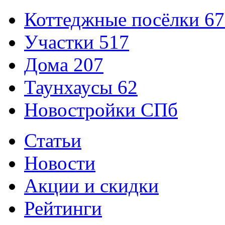
Коттеджные посёлки
67
Участки
517
Дома
207
Таунхаусы
62
Новостройки СПб
Статьи
Новости
Акции и скидки
Рейтинги